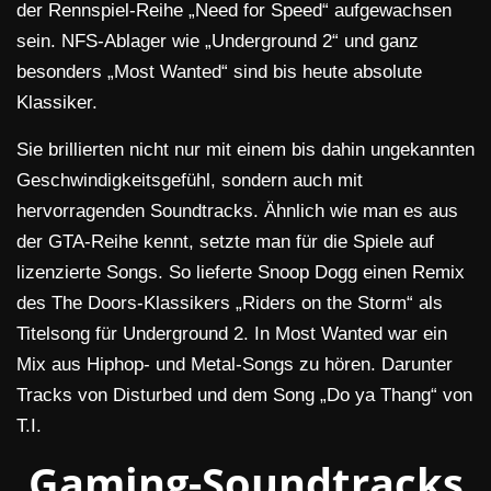
der Rennspiel-Reihe „Need for Speed“ aufgewachsen
sein. NFS-Ablager wie „Underground 2“ und ganz
besonders „Most Wanted“ sind bis heute absolute
Klassiker.
Sie brillierten nicht nur mit einem bis dahin ungekannten
Geschwindigkeitsgefühl, sondern auch mit
hervorragenden Soundtracks. Ähnlich wie man es aus
der GTA-Reihe kennt, setzte man für die Spiele auf
lizenzierte Songs. So lieferte Snoop Dogg einen Remix
des The Doors-Klassikers „Riders on the Storm“ als
Titelsong für Underground 2. In Most Wanted war ein
Mix aus Hiphop- und Metal-Songs zu hören. Darunter
Tracks von Disturbed und dem Song „Do ya Thang“ von
T.I.
Gaming-Soundtracks