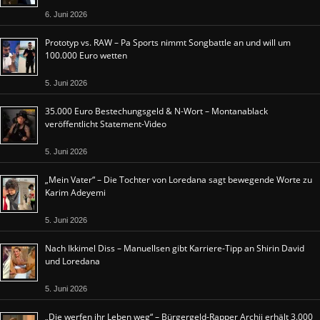
6. Juni 2026
Prototyp vs. RAW – Pa Sports nimmt Songbattle an und will um
100.000 Euro wetten
5. Juni 2026
35.000 Euro Bestechungsgeld & N-Wort – Montanablack
veröffentlicht Statement-Video
5. Juni 2026
„Mein Vater“ – Die Tochter von Loredana sagt bewegende Worte zu
Karim Adeyemi
5. Juni 2026
Nach Ikkimel Diss – Manuellsen gibt Karriere-Tipp an Shirin David
und Loredana
5. Juni 2026
„Die werfen ihr Leben weg“ – Bürgergeld-Rapper Archii erhält 3.000