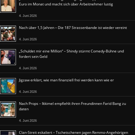
Euro im Monat und macht sich über Arbeitnehmer lustig
4. Juni 2026
Nach über 1,5 Jahren – Die 187 Strassenbande ist wieder vereint
4. Juni 2026
„Schuldet mir eine Million“ – Shindy stürmt Comedy-Bühne und
fordert sein Geld
4. Juni 2026
Jigzaw erklärt, wie man finanziell frei werden kann wie er
4. Juni 2026
Nach Props – Ikkimel empfiehlt ihren Freundinnen Farid Bang zu
daten
4. Juni 2026
Clan-Streit eskaliert – Tschetschenen jagen Remmo-Angehörigen