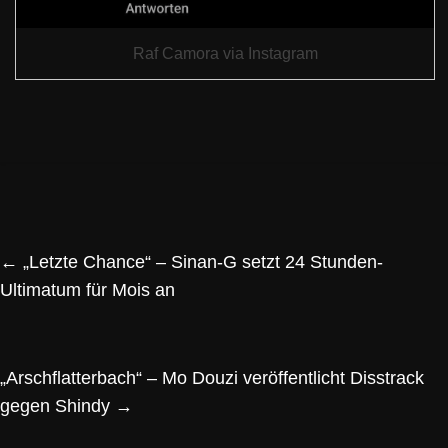
Raf Camora via Instagram
←
„Letzte Chance“ – Sinan-G setzt 24 Stunden-
Ultimatum für Mois an
„Arschflatterbach“ – Mo Douzi veröffentlicht Disstrack
gegen Shindy
→