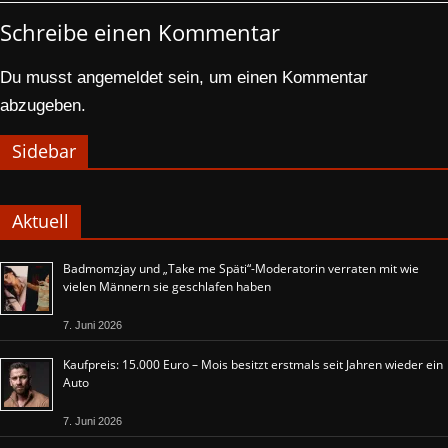
Schreibe einen Kommentar
Du musst
angemeldet
sein, um einen Kommentar
abzugeben.
Sidebar
Aktuell
Badmomzjay und „Take me Späti“-Moderatorin verraten mit wie
vielen Männern sie geschlafen haben
7. Juni 2026
Kaufpreis: 15.000 Euro – Mois besitzt erstmals seit Jahren wieder ein
Auto
7. Juni 2026