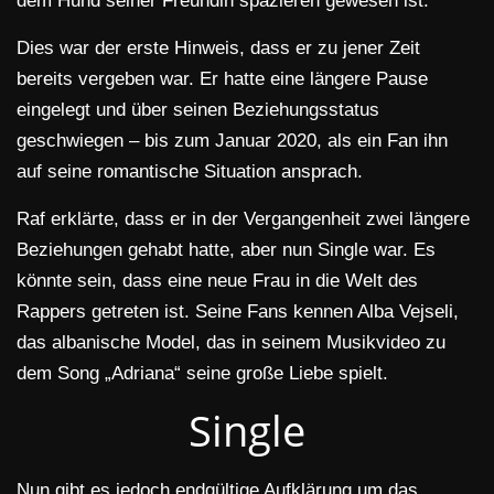
dem Hund seiner Freundin spazieren gewesen ist.
Dies war der erste Hinweis, dass er zu jener Zeit
bereits vergeben war. Er hatte eine längere Pause
eingelegt und über seinen Beziehungsstatus
geschwiegen – bis zum Januar 2020, als ein Fan ihn
auf seine romantische Situation ansprach.
Raf erklärte, dass er in der Vergangenheit zwei längere
Beziehungen gehabt hatte, aber nun Single war. Es
könnte sein, dass eine neue Frau in die Welt des
Rappers getreten ist. Seine Fans kennen Alba Vejseli,
das albanische Model, das in seinem Musikvideo zu
dem Song „Adriana“ seine große Liebe spielt.
Single
Nun gibt es jedoch endgültige Aufklärung um das