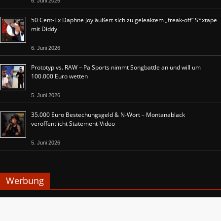
6. Juni 2026
50 Cent-Ex Daphne Joy äußert sich zu geleaktem „freak-off“ S*xtape
mit Diddy
6. Juni 2026
Prototyp vs. RAW – Pa Sports nimmt Songbattle an und will um
100.000 Euro wetten
5. Juni 2026
35.000 Euro Bestechungsgeld & N-Wort – Montanablack
veröffentlicht Statement-Video
5. Juni 2026
Werbung