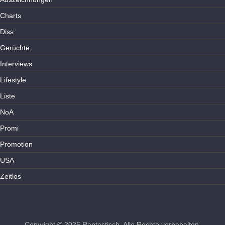
Charts
Diss
Gerüchte
Interviews
Lifestyle
Liste
NoA
Promi
Promotion
USA
Zeitlos
Copyright © 2025
Raptastisch
. Alle Rechte vorbehalten.