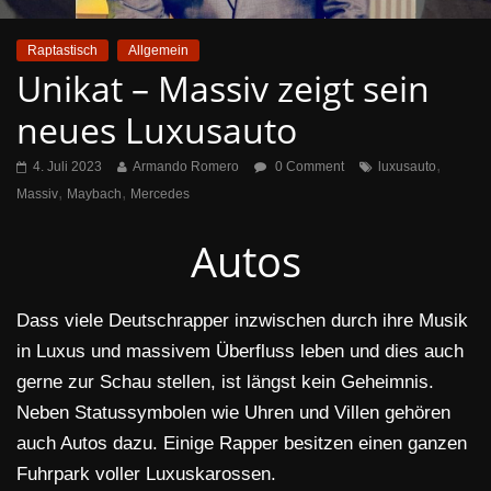
Raptastisch
Allgemein
Unikat – Massiv zeigt sein
neues Luxusauto
,
4. Juli 2023
Armando Romero
0 Comment
luxusauto
,
,
Massiv
Maybach
Mercedes
Autos
Dass viele Deutschrapper inzwischen durch ihre Musik
in Luxus und massivem Überfluss leben und dies auch
gerne zur Schau stellen, ist längst kein Geheimnis.
Neben Statussymbolen wie Uhren und Villen gehören
auch Autos dazu. Einige Rapper besitzen einen ganzen
Fuhrpark voller Luxuskarossen.