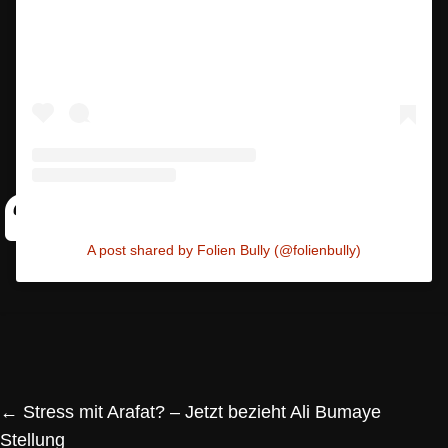
A post shared by Folien Bully (@folienbully)
←
Stress mit Arafat? – Jetzt bezieht Ali Bumaye
Stellung