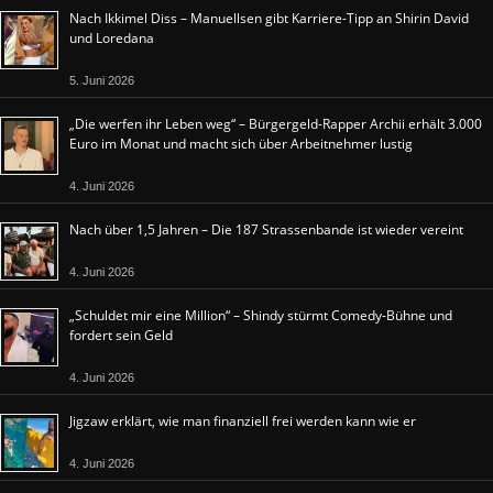
Nach Ikkimel Diss – Manuellsen gibt Karriere-Tipp an Shirin David
und Loredana
5. Juni 2026
„Die werfen ihr Leben weg“ – Bürgergeld-Rapper Archii erhält 3.000
Euro im Monat und macht sich über Arbeitnehmer lustig
4. Juni 2026
Nach über 1,5 Jahren – Die 187 Strassenbande ist wieder vereint
4. Juni 2026
„Schuldet mir eine Million“ – Shindy stürmt Comedy-Bühne und
fordert sein Geld
4. Juni 2026
Jigzaw erklärt, wie man finanziell frei werden kann wie er
4. Juni 2026