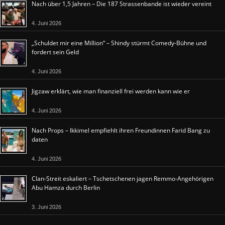
Nach über 1,5 Jahren – Die 187 Strassenbande ist wieder vereint
4. Juni 2026
„Schuldet mir eine Million“ – Shindy stürmt Comedy-Bühne und
fordert sein Geld
4. Juni 2026
Jigzaw erklärt, wie man finanziell frei werden kann wie er
4. Juni 2026
Nach Props – Ikkimel empfiehlt ihren Freundinnen Farid Bang zu
daten
4. Juni 2026
Clan-Streit eskaliert – Tschetschenen jagen Remmo-Angehörigen
Abu Hamza durch Berlin
3. Juni 2026