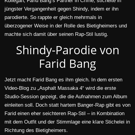
Kollegah, Farid Bang’s Partner in Crime, stichelte in
jüngster Vergangenheit gegen Shindy, indem er ihn
parodierte. So rappte er gleich mehrmals in
überzogener Weise in der Rolle des Bietigheimers und
machte sich damit über seinen Rap-Stil lustig.
Shindy-Parodie von
Farid Bang
Jetzt macht Farid Bang es ihm gleich. In dem ersten
Video-Blog zu „Asphalt Massaka 4“ wird die erste
Studio-Session gezeigt, die die Aufnahmen zum Album
einleiten soll. Doch statt hartem Banger-Rap gibt es von
Farid einen eher seichteren Rap-Stil – in Kombination
mit dem Outfit und der Stimmlage eine klare Stichelei in
Richtung des Bietigheimers.