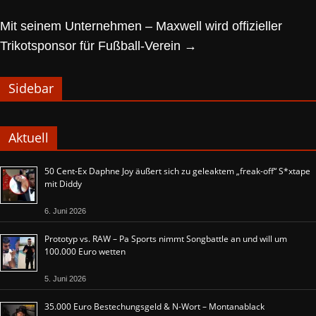
Mit seinem Unternehmen – Maxwell wird offizieller
Trikotsponsor für Fußball-Verein
→
Sidebar
Aktuell
50 Cent-Ex Daphne Joy äußert sich zu geleaktem „freak-off“ S*xtape
mit Diddy
6. Juni 2026
Prototyp vs. RAW – Pa Sports nimmt Songbattle an und will um
100.000 Euro wetten
5. Juni 2026
35.000 Euro Bestechungsgeld & N-Wort – Montanablack