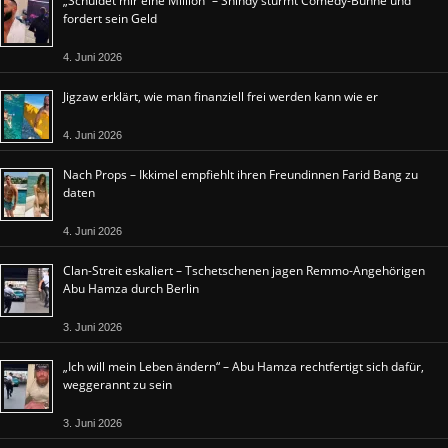
„Schuldet mir eine Million“ – Shindy stürmt Comedy-Bühne und
fordert sein Geld
4. Juni 2026
Jigzaw erklärt, wie man finanziell frei werden kann wie er
4. Juni 2026
Nach Props – Ikkimel empfiehlt ihren Freundinnen Farid Bang zu
daten
4. Juni 2026
Clan-Streit eskaliert – Tschetschenen jagen Remmo-Angehörigen
Abu Hamza durch Berlin
3. Juni 2026
„Ich will mein Leben ändern“ – Abu Hamza rechtfertigt sich dafür,
weggerannt zu sein
3. Juni 2026