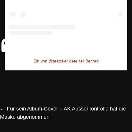
Ein von @teatoker geteilter Beitrag
←
Für sein Album-Cover – AK Ausserkontrolle hat die
Maske abgenommen