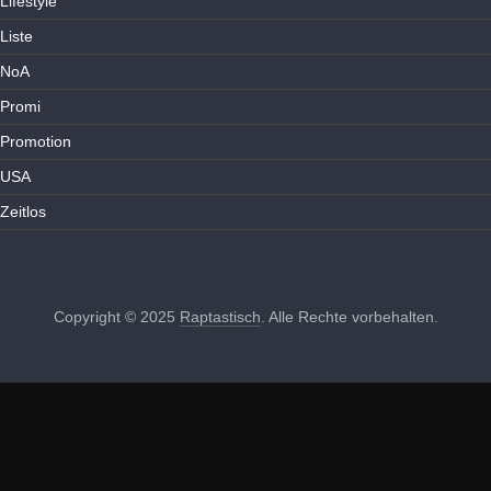
Lifestyle
Liste
NoA
Promi
Promotion
USA
Zeitlos
Copyright © 2025
Raptastisch
. Alle Rechte vorbehalten.