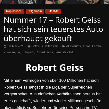
Raptastisch
Allgemein
Lifestyle
Nummer 17 – Robert Geiss
hat sich sein teuerstes Auto
überhaupt gekauft
,
,
18. Mai 2025
Octavius Hallenstein
Alles Autos
Autos
Ferrari
,
,
,
Purosangue
Fuhrpark
Robert Geiss
Teuerstes Auto
Robert Geiss
Mit einem Vermögen von über 100 Millionen hat sich
Robert Geiss längst in die Liga der Superreichen
vorgearbeitet. Aus einfachen Verhältnissen heraus hat
er es geschafft, wieder und wieder Millionengeschäfte
abzuschließen. So sehr er für seine Persona im TV