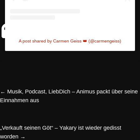
A post shared by Carmen Geiss 👑 (@carmengeiss)
←
Musik, Podcast, LiebDich – Animus packt über seine
Einnahmen aus
„Verkauft seinen Göt“ – Yakary ist wieder gedisst
worden
→