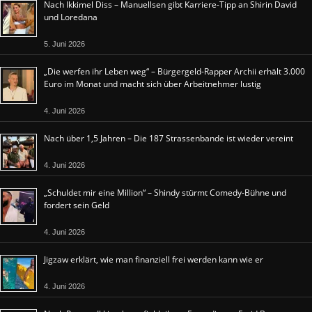
Nach Ikkimel Diss – Manuellsen gibt Karriere-Tipp an Shirin David
und Loredana
5. Juni 2026
„Die werfen ihr Leben weg“ – Bürgergeld-Rapper Archii erhält 3.000
Euro im Monat und macht sich über Arbeitnehmer lustig
4. Juni 2026
Nach über 1,5 Jahren – Die 187 Strassenbande ist wieder vereint
4. Juni 2026
„Schuldet mir eine Million“ – Shindy stürmt Comedy-Bühne und
fordert sein Geld
4. Juni 2026
Jigzaw erklärt, wie man finanziell frei werden kann wie er
4. Juni 2026