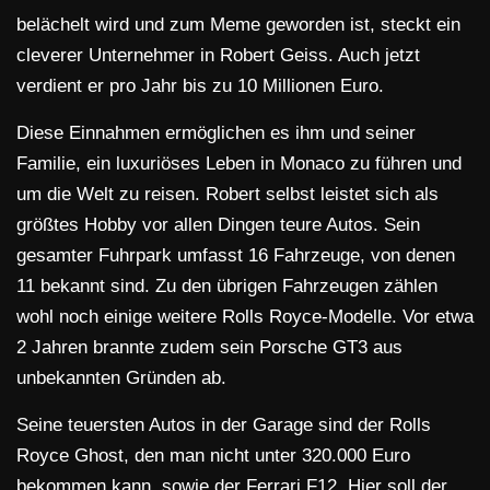
belächelt wird und zum Meme geworden ist, steckt ein
cleverer Unternehmer in Robert Geiss. Auch jetzt
verdient er pro Jahr bis zu 10 Millionen Euro.
Diese Einnahmen ermöglichen es ihm und seiner
Familie, ein luxuriöses Leben in Monaco zu führen und
um die Welt zu reisen. Robert selbst leistet sich als
größtes Hobby vor allen Dingen teure Autos. Sein
gesamter Fuhrpark umfasst 16 Fahrzeuge, von denen
11 bekannt sind. Zu den übrigen Fahrzeugen zählen
wohl noch einige weitere Rolls Royce-Modelle. Vor etwa
2 Jahren brannte zudem sein Porsche GT3 aus
unbekannten Gründen ab.
Seine teuersten Autos in der Garage sind der Rolls
Royce Ghost, den man nicht unter 320.000 Euro
bekommen kann, sowie der Ferrari F12. Hier soll der