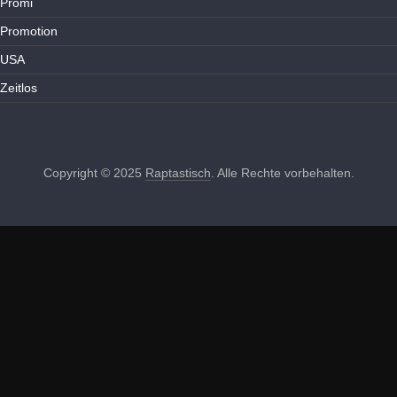
Promi
Promotion
USA
Zeitlos
Copyright © 2025
Raptastisch
. Alle Rechte vorbehalten.