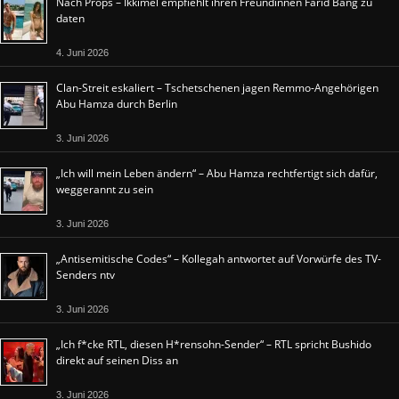
Nach Props – Ikkimel empfiehlt ihren Freundinnen Farid Bang zu
daten
4. Juni 2026
Clan-Streit eskaliert – Tschetschenen jagen Remmo-Angehörigen
Abu Hamza durch Berlin
3. Juni 2026
„Ich will mein Leben ändern“ – Abu Hamza rechtfertigt sich dafür,
weggerannt zu sein
3. Juni 2026
„Antisemitische Codes“ – Kollegah antwortet auf Vorwürfe des TV-
Senders ntv
3. Juni 2026
„Ich f*cke RTL, diesen H*rensohn-Sender“ – RTL spricht Bushido
direkt auf seinen Diss an
3. Juni 2026