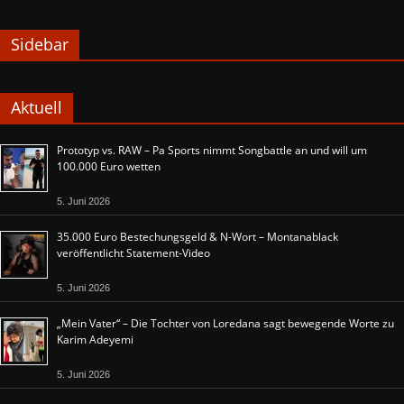
Sidebar
Aktuell
Prototyp vs. RAW – Pa Sports nimmt Songbattle an und will um
100.000 Euro wetten
5. Juni 2026
35.000 Euro Bestechungsgeld & N-Wort – Montanablack
veröffentlicht Statement-Video
5. Juni 2026
„Mein Vater“ – Die Tochter von Loredana sagt bewegende Worte zu
Karim Adeyemi
5. Juni 2026