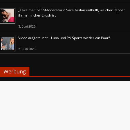
„Take me Späti“-Moderatorin Sara Arslan enthüllt, welcher Rapper
ihr heimlicher Crush ist
3. Juni 2026
Video aufgetaucht – Luna und PA Sports wieder ein Paar?
2. Juni 2026
Werbung