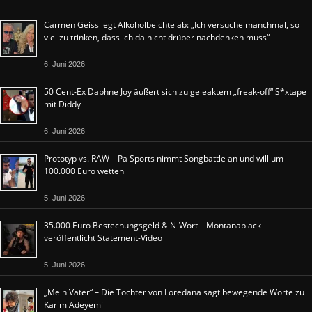
Carmen Geiss legt Alkoholbeichte ab: „Ich versuche manchmal, so
viel zu trinken, dass ich da nicht drüber nachdenken muss“
6. Juni 2026
50 Cent-Ex Daphne Joy äußert sich zu geleaktem „freak-off“ S*xtape
mit Diddy
6. Juni 2026
Prototyp vs. RAW – Pa Sports nimmt Songbattle an und will um
100.000 Euro wetten
5. Juni 2026
35.000 Euro Bestechungsgeld & N-Wort – Montanablack
veröffentlicht Statement-Video
5. Juni 2026
„Mein Vater“ – Die Tochter von Loredana sagt bewegende Worte zu
Karim Adeyemi