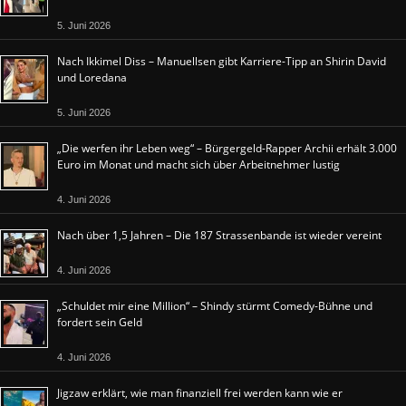
5. Juni 2026
Nach Ikkimel Diss – Manuellsen gibt Karriere-Tipp an Shirin David
und Loredana
5. Juni 2026
„Die werfen ihr Leben weg“ – Bürgergeld-Rapper Archii erhält 3.000
Euro im Monat und macht sich über Arbeitnehmer lustig
4. Juni 2026
Nach über 1,5 Jahren – Die 187 Strassenbande ist wieder vereint
4. Juni 2026
„Schuldet mir eine Million“ – Shindy stürmt Comedy-Bühne und
fordert sein Geld
4. Juni 2026
Jigzaw erklärt, wie man finanziell frei werden kann wie er