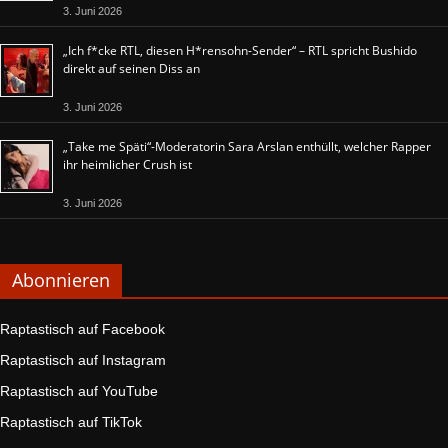
3. Juni 2026
„Ich f*cke RTL, diesen H*rensohn-Sender“ – RTL spricht Bushido
direkt auf seinen Diss an
3. Juni 2026
„Take me Späti“-Moderatorin Sara Arslan enthüllt, welcher Rapper
ihr heimlicher Crush ist
3. Juni 2026
Abonnieren
Raptastisch auf Facebook
Raptastisch auf Instagram
Raptastisch auf YouTube
Raptastisch auf TikTok