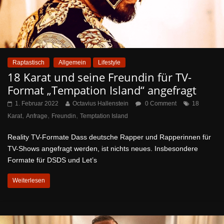
Raptastisch
Allgemein
Lifestyle
18 Karat und seine Freundin für TV-
Format „Tempation Island“ angefragt
1. Februar 2022
Octavius Hallenstein
0 Comment
18
,
,
,
Karat
Anfrage
Freundin
Temptation Island
Reality TV-Formate Dass deutsche Rapper und Rapperinnen für
TV-Shows angefragt werden, ist nichts neues. Insbesondere
Formate für DSDS und Let’s
Weiterlesen