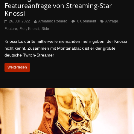
Featureanfrage von Streaming-Star
Knossi
,
26. Juli 2022
Armando Romero
0 Comment
Anfrage
,
,
,
Feature
Fler
Knossi
Sido
Knossi Es dürfte mittlerweile niemanden mehr geben, der Knossi
nicht kennt. Zusammen mit Montanablack ist er der größte
deutsche Twitch-Streamer
Weiterlesen