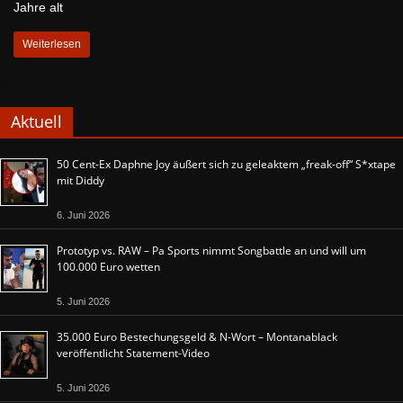
Jahre alt
Weiterlesen
Aktuell
50 Cent-Ex Daphne Joy äußert sich zu geleaktem „freak-off“ S*xtape
mit Diddy
6. Juni 2026
Prototyp vs. RAW – Pa Sports nimmt Songbattle an und will um
100.000 Euro wetten
5. Juni 2026
35.000 Euro Bestechungsgeld & N-Wort – Montanablack
veröffentlicht Statement-Video
5. Juni 2026