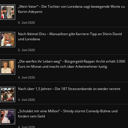
„Mein Vater“ – Die Tochter von Loredana sagt bewegende Worte zu
Karim Adeyemi
5. Juni 2026
Nach Ikkimel Diss – Manuellsen gibt Karriere-Tipp an Shirin David
und Loredana
5. Juni 2026
„Die werfen ihr Leben weg“ – Bürgergeld-Rapper Archii erhält 3.000
Euro im Monat und macht sich über Arbeitnehmer lustig
4. Juni 2026
Nach über 1,5 Jahren – Die 187 Strassenbande ist wieder vereint
4. Juni 2026
„Schuldet mir eine Million“ – Shindy stürmt Comedy-Bühne und
fordert sein Geld
4. Juni 2026