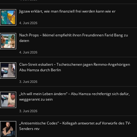
Jigzaw erklärt, wie man finanziell frei werden kann wie er
4. Juni 2026
Nach Props – Ikkimel empfiehlt ihren Freundinnen Farid Bang zu
daten
4. Juni 2026
Clan-Streit eskaliert – Tschetschenen jagen Remmo-Angehörigen
Abu Hamza durch Berlin
3. Juni 2026
„Ich will mein Leben ändern“ – Abu Hamza rechtfertigt sich dafür,
weggerannt zu sein
3. Juni 2026
„Antisemitische Codes“ – Kollegah antwortet auf Vorwürfe des TV-
Senders ntv