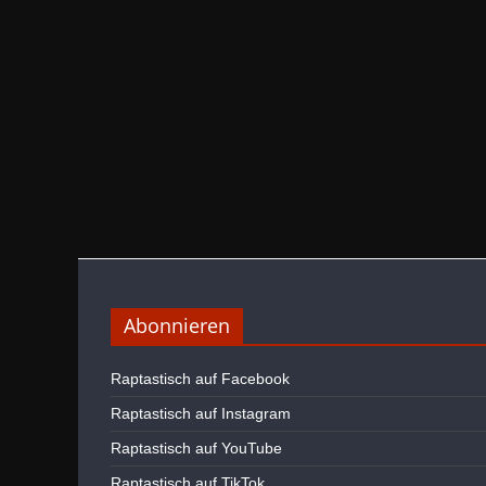
Abonnieren
Raptastisch auf Facebook
Raptastisch auf Instagram
Raptastisch auf YouTube
Raptastisch auf TikTok