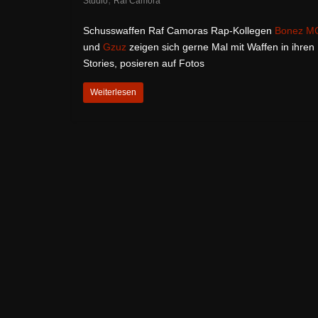
Studio
Raf Camora
Schusswaffen Raf Camoras Rap-Kollegen
Bonez M
und
Gzuz
zeigen sich gerne Mal mit Waffen in ihren
Stories, posieren auf Fotos
Weiterlesen