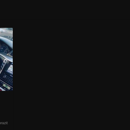
razit