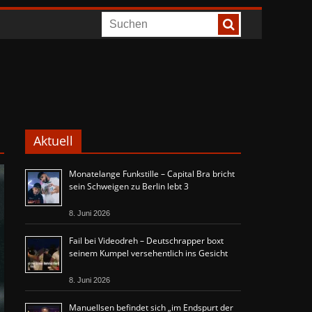
Aktuell
Monatelange Funkstille – Capital Bra bricht
sein Schweigen zu Berlin lebt 3
8. Juni 2026
Fail bei Videodreh – Deutschrapper boxt
seinem Kumpel versehentlich ins Gesicht
8. Juni 2026
Manuellsen befindet sich „im Endspurt der