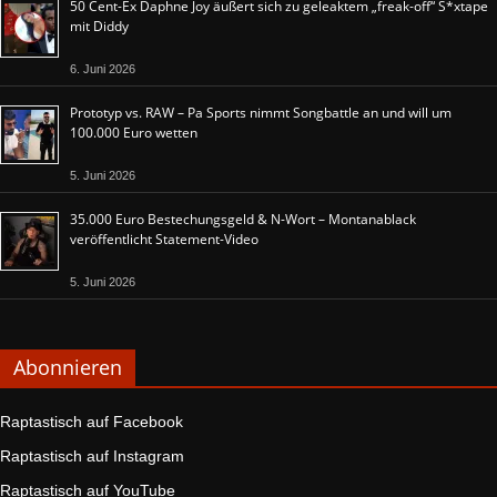
50 Cent-Ex Daphne Joy äußert sich zu geleaktem „freak-off“ S*xtape
mit Diddy
6. Juni 2026
Prototyp vs. RAW – Pa Sports nimmt Songbattle an und will um
100.000 Euro wetten
5. Juni 2026
35.000 Euro Bestechungsgeld & N-Wort – Montanablack
veröffentlicht Statement-Video
5. Juni 2026
Abonnieren
Raptastisch auf Facebook
Raptastisch auf Instagram
Raptastisch auf YouTube