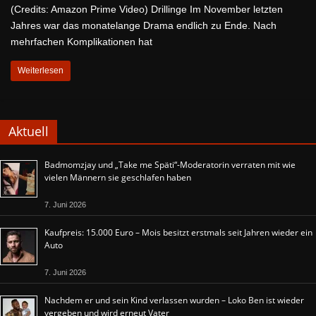
(Credits: Amazon Prime Video) Drillinge Im November letzten
Jahres war das monatelange Drama endlich zu Ende. Nach
mehrfachen Komplikationen hat
Weiterlesen
Aktuell
Badmomzjay und „Take me Späti“-Moderatorin verraten mit wie
vielen Männern sie geschlafen haben
7. Juni 2026
Kaufpreis: 15.000 Euro – Mois besitzt erstmals seit Jahren wieder ein
Auto
7. Juni 2026
Nachdem er und sein Kind verlassen wurden – Loko Ben ist wieder
vergeben und wird erneut Vater