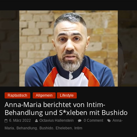
Raptastisch
Allgemein
Lifestyle
Anna-Maria berichtet von Intim-
Behandlung und S*xleben mit Bushido
6. März 2022
Octavius Hallenstein
0 Comment
Anna-
,
,
,
,
Maria
Behandlung
Bushido
Eheleben
Intim