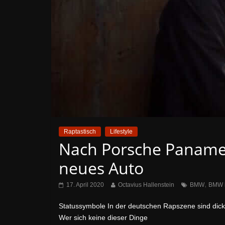
Raptastisch
Lifestyle
Nach Porsche Panamera
neues Auto
,
17. April 2020
Octavius Hallenstein
BMW
BMW 
Statussymbole In der deutschen Rapszene sind dick
Wer sich keine dieser Dinge