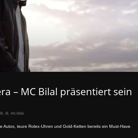
 – MC Bilal präsentiert sein
,
,
i8
i8
mc bilal
e Autos, teure Rolex-Uhren und Gold-Ketten bereits ein Must-Have.