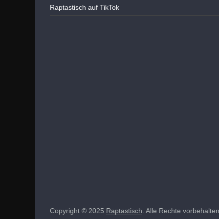
Raptastisch auf TikTok
Copyright © 2025
Raptastisch
. Alle Rechte vorbehalten