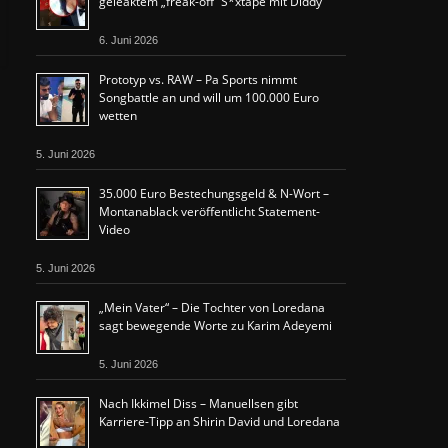
geleaktem „freak-off“ S*xtape mit Diddy
6. Juni 2026
Prototyp vs. RAW – Pa Sports nimmt
Songbattle an und will um 100.000 Euro
wetten
5. Juni 2026
35.000 Euro Bestechungsgeld & N-Wort –
Montanablack veröffentlicht Statement-
Video
5. Juni 2026
„Mein Vater“ – Die Tochter von Loredana
sagt bewegende Worte zu Karim Adeyemi
5. Juni 2026
Nach Ikkimel Diss – Manuellsen gibt
Karriere-Tipp an Shirin David und Loredana