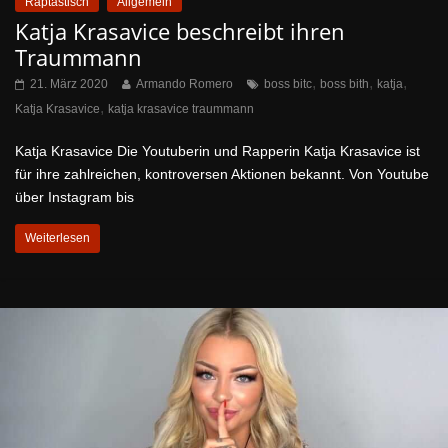
Raptastisch
Allgemein
Katja Krasavice beschreibt ihren
Traummann
,
,
,
21. März 2020
Armando Romero
boss bitc
boss bith
katja
,
Katja Krasavice
katja krasavice traummann
Katja Krasavice Die Youtuberin und Rapperin Katja Krasavice ist
für ihre zahlreichen, kontroversen Aktionen bekannt. Von Youtube
über Instagram bis
Weiterlesen