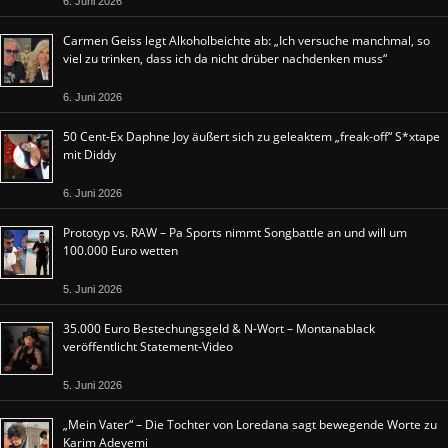
6. Juni 2026
Carmen Geiss legt Alkoholbeichte ab: „Ich versuche manchmal, so
viel zu trinken, dass ich da nicht drüber nachdenken muss“
6. Juni 2026
50 Cent-Ex Daphne Joy äußert sich zu geleaktem „freak-off“ S*xtape
mit Diddy
6. Juni 2026
Prototyp vs. RAW – Pa Sports nimmt Songbattle an und will um
100.000 Euro wetten
5. Juni 2026
35.000 Euro Bestechungsgeld & N-Wort – Montanablack
veröffentlicht Statement-Video
5. Juni 2026
„Mein Vater“ – Die Tochter von Loredana sagt bewegende Worte zu
Karim Adeyemi