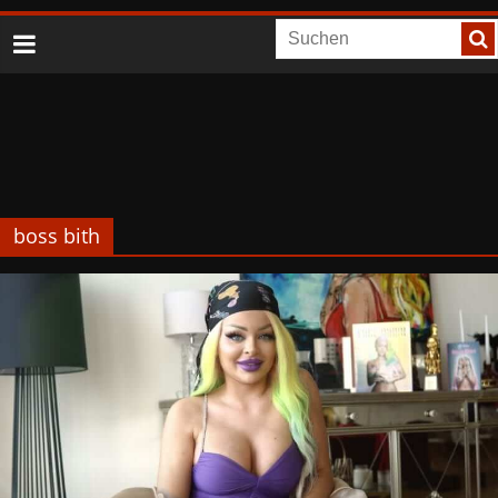
boss bith