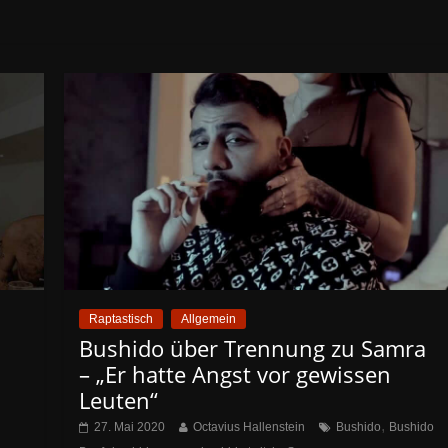
Raptastisch
Allgemein
Bushido über Trennung zu Samra
– „Er hatte Angst vor gewissen
Leuten“
,
27. Mai 2020
Octavius Hallenstein
Bushido
Bushido