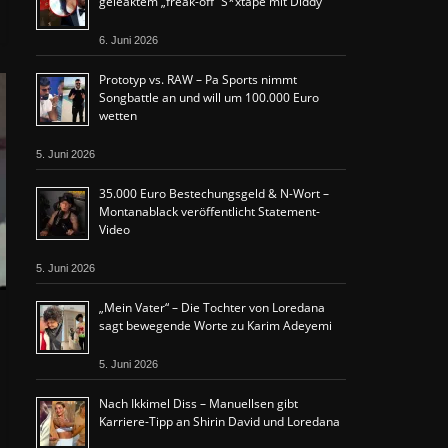
geleaktem „freak-off“ S*xtape mit Diddy
6. Juni 2026
Prototyp vs. RAW – Pa Sports nimmt
Songbattle an und will um 100.000 Euro
wetten
5. Juni 2026
35.000 Euro Bestechungsgeld & N-Wort –
Montanablack veröffentlicht Statement-
Video
5. Juni 2026
„Mein Vater“ – Die Tochter von Loredana
sagt bewegende Worte zu Karim Adeyemi
5. Juni 2026
Nach Ikkimel Diss – Manuellsen gibt
Karriere-Tipp an Shirin David und Loredana