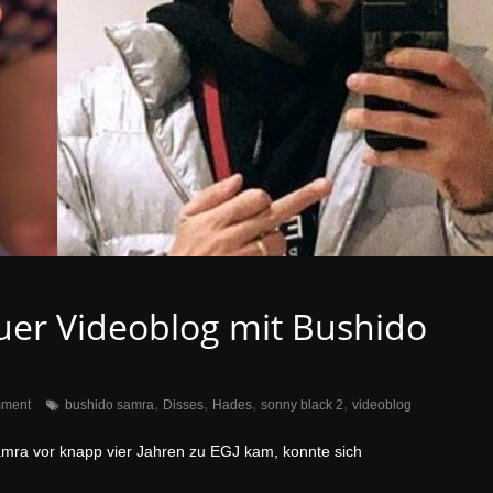
uer Videoblog mit Bushido
,
,
,
,
ment
bushido samra
Disses
Hades
sonny black 2
videoblog
mra vor knapp vier Jahren zu EGJ kam, konnte sich