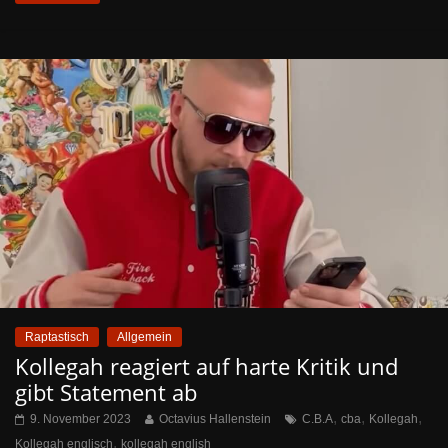
Raptastisch
Allgemein
Kollegah reagiert auf harte Kritik und
gibt Statement ab
,
,
,
9. November 2023
Octavius Hallenstein
C.B.A
cba
Kollegah
,
Kollegah englisch
kollegah english