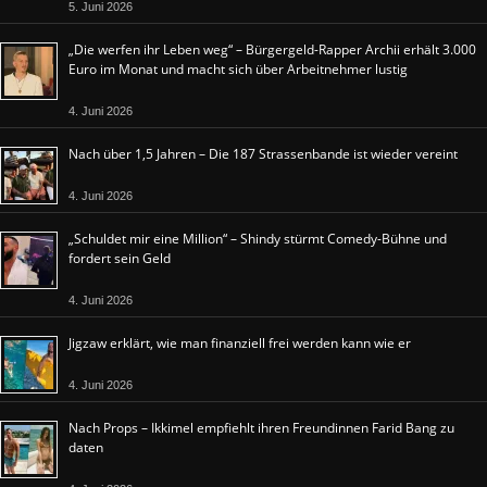
5. Juni 2026
„Die werfen ihr Leben weg“ – Bürgergeld-Rapper Archii erhält 3.000
Euro im Monat und macht sich über Arbeitnehmer lustig
4. Juni 2026
Nach über 1,5 Jahren – Die 187 Strassenbande ist wieder vereint
4. Juni 2026
„Schuldet mir eine Million“ – Shindy stürmt Comedy-Bühne und
fordert sein Geld
4. Juni 2026
Jigzaw erklärt, wie man finanziell frei werden kann wie er
4. Juni 2026
Nach Props – Ikkimel empfiehlt ihren Freundinnen Farid Bang zu
daten