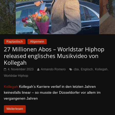
Raptastisch
Allgemein
27 Millionen Abos – Worldstar Hiphop
released englisches Musikvideo von
Kollegah
,
,
,
4. November 2023
Armando Romero
cba
Englisch
Kollegah
Worldstar Hiphop
Kollegah
Kollegah’s Karriere verlief in den letzten Jahren
keinesfalls linear – so musste der Düsseldorfer vor allem im
vergangenen Jahren
Weiterlesen