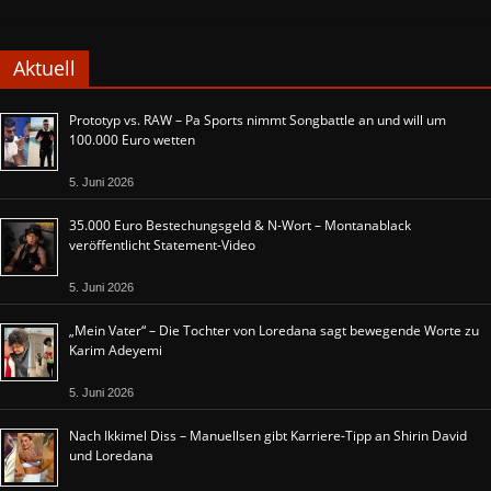
Aktuell
Prototyp vs. RAW – Pa Sports nimmt Songbattle an und will um
100.000 Euro wetten
5. Juni 2026
35.000 Euro Bestechungsgeld & N-Wort – Montanablack
veröffentlicht Statement-Video
5. Juni 2026
„Mein Vater“ – Die Tochter von Loredana sagt bewegende Worte zu
Karim Adeyemi
5. Juni 2026
Nach Ikkimel Diss – Manuellsen gibt Karriere-Tipp an Shirin David
und Loredana