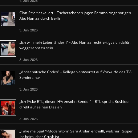
4. Juni 2026
Clan-Streit eskaliert – Tschetschenen jagen Remmo-Angehörigen
Abu Hamza durch Berlin
3. Juni 2026
„Ich will mein Leben ändern“ – Abu Hamza rechtfertigt sich dafür,
weggerannt zu sein
3. Juni 2026
„Antisemitische Codes“ – Kollegah antwortet auf Vorwürfe des TV-
Senders ntv
3. Juni 2026
„Ich f*cke RTL, diesen H*rensohn-Sender“ – RTL spricht Bushido
direkt auf seinen Diss an
3. Juni 2026
„Take me Späti“-Moderatorin Sara Arslan enthüllt, welcher Rapper
ihr heimlicher Crush ist