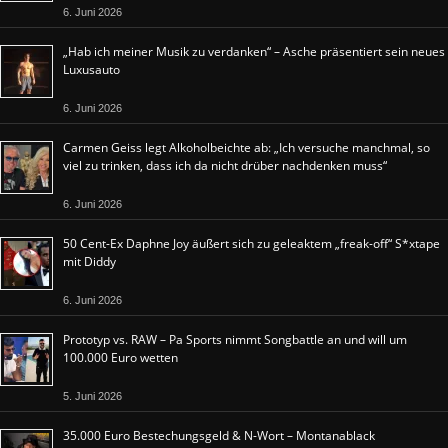
6. Juni 2026
„Hab ich meiner Musik zu verdanken“ – Asche präsentiert sein neues
Luxusauto
6. Juni 2026
Carmen Geiss legt Alkoholbeichte ab: „Ich versuche manchmal, so
viel zu trinken, dass ich da nicht drüber nachdenken muss“
6. Juni 2026
50 Cent-Ex Daphne Joy äußert sich zu geleaktem „freak-off“ S*xtape
mit Diddy
6. Juni 2026
Prototyp vs. RAW – Pa Sports nimmt Songbattle an und will um
100.000 Euro wetten
5. Juni 2026
35.000 Euro Bestechungsgeld & N-Wort – Montanablack