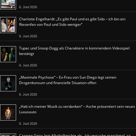
6. Juni 2026
Charlotte Engelhardt: „Es gibt Paul und es gibt Sido – ich bin ein
Riesenfan von Paul und Sido weniger“
6. Juni 2026
Tupac und Snoop Dogg als Charaktere in kommendem Videospiel
bestätigt
6. Juni 2026
„Maximale Psychose“ – Ex-Frau von Sun Diego legt seinen
Drogenkonsum und finanzielle Situation offen
6. Juni 2026
„Hab ich meiner Musik zu verdanken“ – Asche präsentiert sein neues
Luxusauto
6. Juni 2026
Carmen Geiss legt Alkoholbeichte ab: „Ich versuche manchmal, so