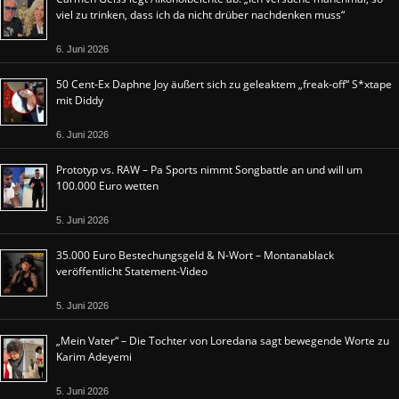
viel zu trinken, dass ich da nicht drüber nachdenken muss“
6. Juni 2026
50 Cent-Ex Daphne Joy äußert sich zu geleaktem „freak-off“ S*xtape
mit Diddy
6. Juni 2026
Prototyp vs. RAW – Pa Sports nimmt Songbattle an und will um
100.000 Euro wetten
5. Juni 2026
35.000 Euro Bestechungsgeld & N-Wort – Montanablack
veröffentlicht Statement-Video
5. Juni 2026
„Mein Vater“ – Die Tochter von Loredana sagt bewegende Worte zu
Karim Adeyemi
5. Juni 2026