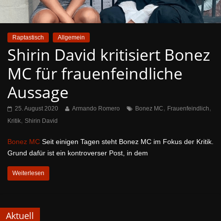
Raptastisch
Allgemein
Shirin David kritisiert Bonez
MC für frauenfeindliche
Aussage
,
,
25. August 2020
Armando Romero
Bonez MC
Frauenfeindlich
,
Kritik
Shirin David
Bonez MC
Seit einigen Tagen steht Bonez MC im Fokus der Kritik.
Grund dafür ist ein kontroverser Post, in dem
Weiterlesen
Aktuell