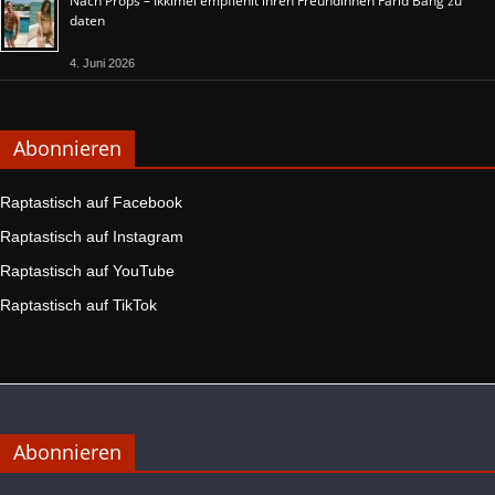
Nach Props – Ikkimel empfiehlt ihren Freundinnen Farid Bang zu
daten
4. Juni 2026
Abonnieren
Raptastisch auf Facebook
Raptastisch auf Instagram
Raptastisch auf YouTube
Raptastisch auf TikTok
Abonnieren