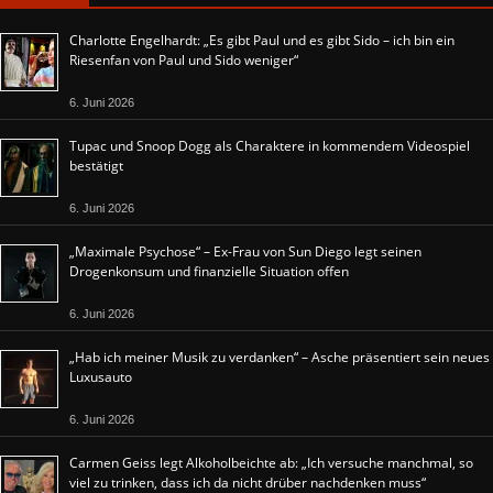
Charlotte Engelhardt: „Es gibt Paul und es gibt Sido – ich bin ein
Riesenfan von Paul und Sido weniger“
6. Juni 2026
Tupac und Snoop Dogg als Charaktere in kommendem Videospiel
bestätigt
6. Juni 2026
„Maximale Psychose“ – Ex-Frau von Sun Diego legt seinen
Drogenkonsum und finanzielle Situation offen
6. Juni 2026
„Hab ich meiner Musik zu verdanken“ – Asche präsentiert sein neues
Luxusauto
6. Juni 2026
Carmen Geiss legt Alkoholbeichte ab: „Ich versuche manchmal, so
viel zu trinken, dass ich da nicht drüber nachdenken muss“