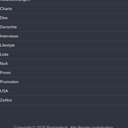
Charts
Diss
Gerüchte
Interviews
Lifestyle
Liste
NoA
Promi
Promotion
USA
Zeitlos
Copyright © 2025
Raptastisch
. Alle Rechte vorbehalten.