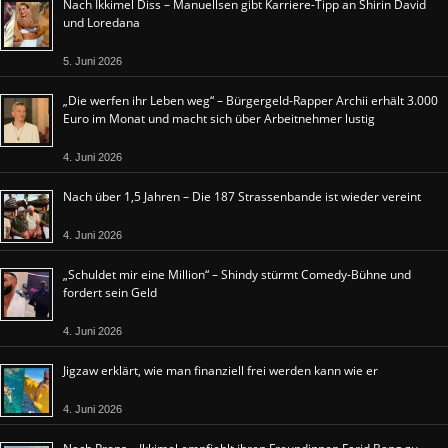
Nach Ikkimel Diss – Manuellsen gibt Karriere-Tipp an Shirin David
und Loredana
5. Juni 2026
„Die werfen ihr Leben weg“ – Bürgergeld-Rapper Archii erhält 3.000
Euro im Monat und macht sich über Arbeitnehmer lustig
4. Juni 2026
Nach über 1,5 Jahren – Die 187 Strassenbande ist wieder vereint
4. Juni 2026
„Schuldet mir eine Million“ – Shindy stürmt Comedy-Bühne und
fordert sein Geld
4. Juni 2026
Jigzaw erklärt, wie man finanziell frei werden kann wie er
4. Juni 2026