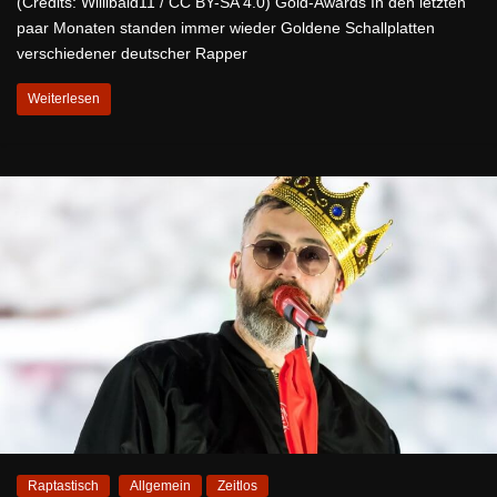
(Credits: Willibald11 / CC BY-SA 4.0) Gold-Awards In den letzten
paar Monaten standen immer wieder Goldene Schallplatten
verschiedener deutscher Rapper
Weiterlesen
Raptastisch
Allgemein
Zeitlos