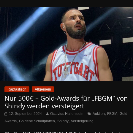
Raptastisch
Allgemein
Nur 500€ – Gold-Awards für „FBGM“ von
Shindy werden versteigert
,
,
12. September 2024
Octavius Hallenstein
Auktion
FBGM
Gold-
,
,
,
Awards
Goldene Schallplatten
Shindy
Versteigerung