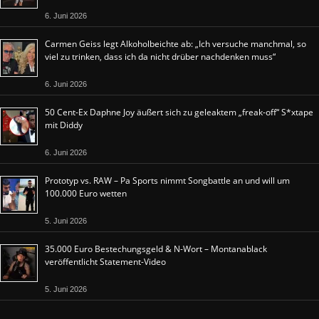
6. Juni 2026
Carmen Geiss legt Alkoholbeichte ab: „Ich versuche manchmal, so
viel zu trinken, dass ich da nicht drüber nachdenken muss“
6. Juni 2026
50 Cent-Ex Daphne Joy äußert sich zu geleaktem „freak-off“ S*xtape
mit Diddy
6. Juni 2026
Prototyp vs. RAW – Pa Sports nimmt Songbattle an und will um
100.000 Euro wetten
5. Juni 2026
35.000 Euro Bestechungsgeld & N-Wort – Montanablack
veröffentlicht Statement-Video
5. Juni 2026