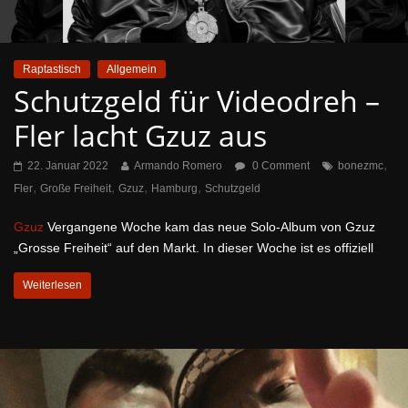
Raptastisch
Allgemein
Schutzgeld für Videodreh –
Fler lacht Gzuz aus
,
22. Januar 2022
Armando Romero
0 Comment
bonezmc
,
,
,
,
Fler
Große Freiheit
Gzuz
Hamburg
Schutzgeld
Gzuz
Vergangene Woche kam das neue Solo-Album von Gzuz
„Grosse Freiheit“ auf den Markt. In dieser Woche ist es offiziell
Weiterlesen