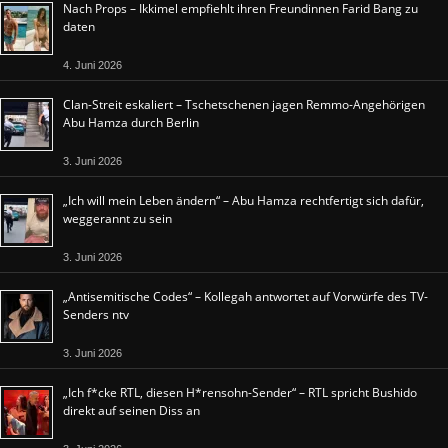
Nach Props – Ikkimel empfiehlt ihren Freundinnen Farid Bang zu
daten
4. Juni 2026
Clan-Streit eskaliert – Tschetschenen jagen Remmo-Angehörigen
Abu Hamza durch Berlin
3. Juni 2026
„Ich will mein Leben ändern“ – Abu Hamza rechtfertigt sich dafür,
weggerannt zu sein
3. Juni 2026
„Antisemitische Codes“ – Kollegah antwortet auf Vorwürfe des TV-
Senders ntv
3. Juni 2026
„Ich f*cke RTL, diesen H*rensohn-Sender“ – RTL spricht Bushido
direkt auf seinen Diss an