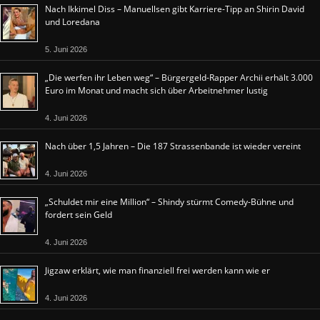
Nach Ikkimel Diss – Manuellsen gibt Karriere-Tipp an Shirin David
und Loredana
5. Juni 2026
„Die werfen ihr Leben weg“ – Bürgergeld-Rapper Archii erhält 3.000
Euro im Monat und macht sich über Arbeitnehmer lustig
4. Juni 2026
Nach über 1,5 Jahren – Die 187 Strassenbande ist wieder vereint
4. Juni 2026
„Schuldet mir eine Million“ – Shindy stürmt Comedy-Bühne und
fordert sein Geld
4. Juni 2026
Jigzaw erklärt, wie man finanziell frei werden kann wie er
4. Juni 2026