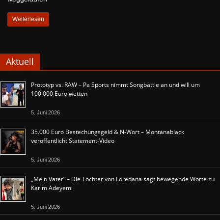
Weiterlesen
Aktuell
Prototyp vs. RAW – Pa Sports nimmt Songbattle an und will um
100.000 Euro wetten
5. Juni 2026
35.000 Euro Bestechungsgeld & N-Wort – Montanablack
veröffentlicht Statement-Video
5. Juni 2026
„Mein Vater“ – Die Tochter von Loredana sagt bewegende Worte zu
Karim Adeyemi
5. Juni 2026