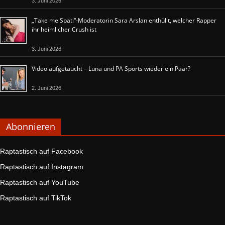
3. Juni 2026
„Take me Späti“-Moderatorin Sara Arslan enthüllt, welcher Rapper
ihr heimlicher Crush ist
3. Juni 2026
Video aufgetaucht – Luna und PA Sports wieder ein Paar?
2. Juni 2026
Abonnieren
Raptastisch auf Facebook
Raptastisch auf Instagram
Raptastisch auf YouTube
Raptastisch auf TikTok