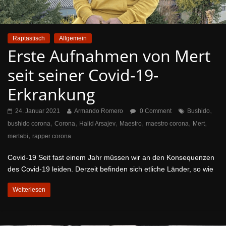
Raptastisch
Allgemein
Erste Aufnahmen von Mert
seit seiner Covid-19-
Erkrankung
,
24. Januar 2021
Armando Romero
0 Comment
Bushido
,
,
,
,
,
,
bushido corona
Corona
Halid Arsajev
Maestro
maestro corona
Mert
,
mertabi
rapper corona
Covid-19 Seit fast einem Jahr müssen wir an den Konsequenzen
des Covid-19 leiden. Derzeit befinden sich etliche Länder, so wie
Weiterlesen