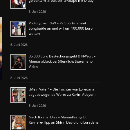
geleaktem „freak-off“ S*xtape mit Diddy
6. Juni 2026
Prototyp vs. RAW – Pa Sports nimmt
Songbattle an und will um 100.000 Euro
wetten
5. Juni 2026
35.000 Euro Bestechungsgeld & N-Wort –
Montanablack veröffentlicht Statement-
Video
5. Juni 2026
„Mein Vater“ – Die Tochter von Loredana
sagt bewegende Worte zu Karim Adeyemi
5. Juni 2026
Nach Ikkimel Diss – Manuellsen gibt
Karriere-Tipp an Shirin David und Loredana