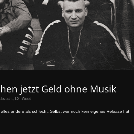
en jetzt Geld ohne Musik
,
,
dezucht
LX
Weed
lles andere als schlecht. Selbst wer noch kein eigenes Release hat