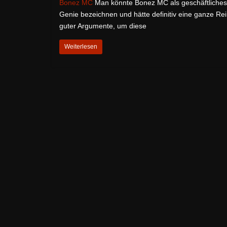
Bonez MC
Man könnte Bonez MC als geschäftliches
Genie bezeichnen und hätte definitiv eine ganze Re
guter Argumente, um diese
Weiterlesen