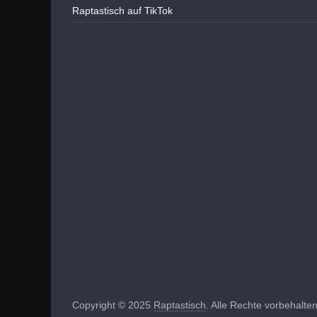
Raptastisch auf TikTok
Copyright © 2025
Raptastisch
. Alle Rechte vorbehalten