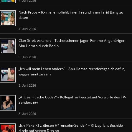
4. Juni 2026
Nach Props – Ikkimel empfiehlt ihren Freundinnen Farid Bang zu
daten
4. Juni 2026
Clan-Streit eskaliert – Tschetschenen jagen Remmo-Angehörigen
Abu Hamza durch Berlin
3. Juni 2026
„Ich will mein Leben ändern“ – Abu Hamza rechtfertigt sich dafür,
weggerannt zu sein
3. Juni 2026
„Antisemitische Codes“ – Kollegah antwortet auf Vorwürfe des TV-
Senders ntv
3. Juni 2026
„Ich f*cke RTL, diesen H*rensohn-Sender“ – RTL spricht Bushido
direkt auf seinen Diss an