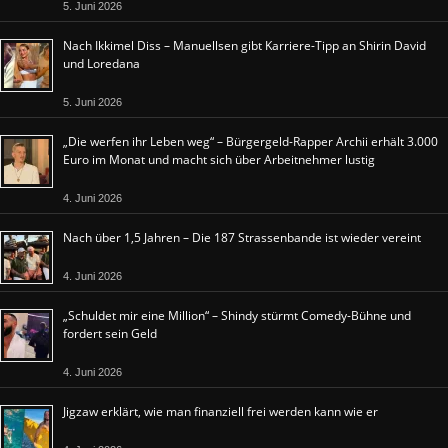
5. Juni 2026
Nach Ikkimel Diss – Manuellsen gibt Karriere-Tipp an Shirin David
und Loredana
5. Juni 2026
„Die werfen ihr Leben weg“ – Bürgergeld-Rapper Archii erhält 3.000
Euro im Monat und macht sich über Arbeitnehmer lustig
4. Juni 2026
Nach über 1,5 Jahren – Die 187 Strassenbande ist wieder vereint
4. Juni 2026
„Schuldet mir eine Million“ – Shindy stürmt Comedy-Bühne und
fordert sein Geld
4. Juni 2026
Jigzaw erklärt, wie man finanziell frei werden kann wie er