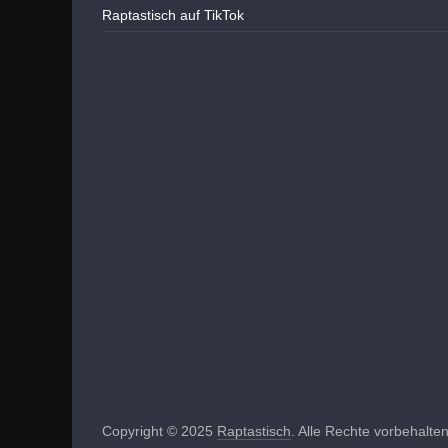
Raptastisch auf TikTok
Copyright © 2025
Raptastisch
. Alle Rechte vorbehalten