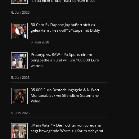
ich da nicht drüber nachdenken muss“
6. Juni 2026
50 Cent-Ex Daphne Joy äußert sich zu
geleaktem „freak-off“ S*xtape mit Diddy
6. Juni 2026
Prototyp vs. RAW – Pa Sports nimmt
Songbattle an und will um 100.000 Euro
wetten
5. Juni 2026
35.000 Euro Bestechungsgeld & N-Wort –
Montanablack veröffentlicht Statement-
Video
5. Juni 2026
„Mein Vater“ – Die Tochter von Loredana
sagt bewegende Worte zu Karim Adeyemi