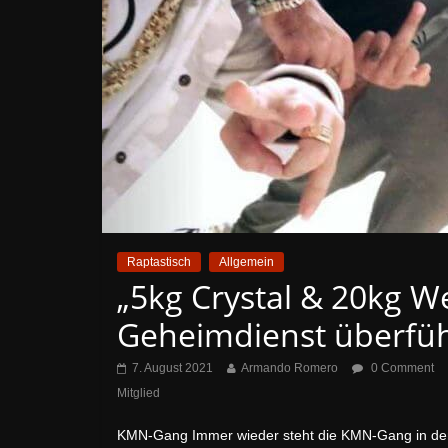
Raptastisch
Allgemein
„5kg Crystal & 20kg W
Geheimdienst überfüh
7. August 2021
Armando Romero
0 Comment
Mitglied
KMN-Gang Immer wieder steht die KMN-Gang in den Sc