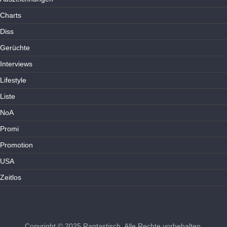
Charts
Diss
Gerüchte
Interviews
Lifestyle
Liste
NoA
Promi
Promotion
USA
Zeitlos
Copyright © 2025
Raptastisch
. Alle Rechte vorbehalten.