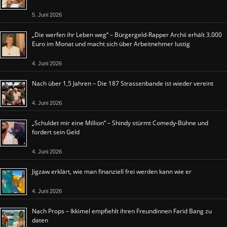
5. Juni 2026
„Die werfen ihr Leben weg“ – Bürgergeld-Rapper Archii erhält 3.000
Euro im Monat und macht sich über Arbeitnehmer lustig
4. Juni 2026
Nach über 1,5 Jahren – Die 187 Strassenbande ist wieder vereint
4. Juni 2026
„Schuldet mir eine Million“ – Shindy stürmt Comedy-Bühne und
fordert sein Geld
4. Juni 2026
Jigzaw erklärt, wie man finanziell frei werden kann wie er
4. Juni 2026
Nach Props – Ikkimel empfiehlt ihren Freundinnen Farid Bang zu
daten