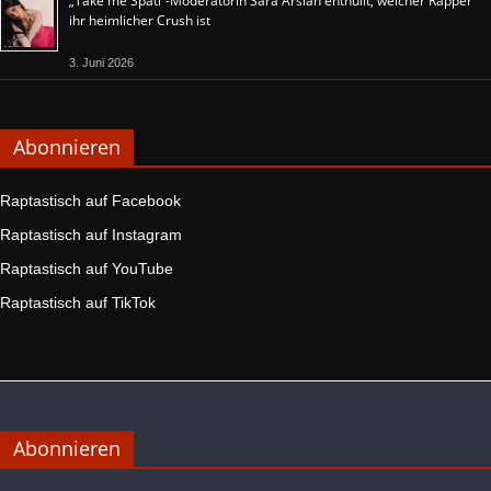
„Take me Späti“-Moderatorin Sara Arslan enthüllt, welcher Rapper
ihr heimlicher Crush ist
3. Juni 2026
Abonnieren
Raptastisch auf Facebook
Raptastisch auf Instagram
Raptastisch auf YouTube
Raptastisch auf TikTok
Abonnieren