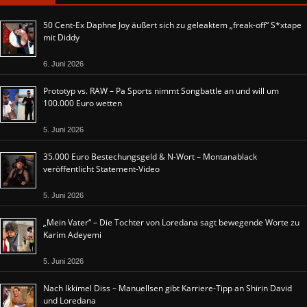
50 Cent-Ex Daphne Joy äußert sich zu geleaktem „freak-off“ S*xtape
mit Diddy
6. Juni 2026
Prototyp vs. RAW – Pa Sports nimmt Songbattle an und will um
100.000 Euro wetten
5. Juni 2026
35.000 Euro Bestechungsgeld & N-Wort – Montanablack
veröffentlicht Statement-Video
5. Juni 2026
„Mein Vater“ – Die Tochter von Loredana sagt bewegende Worte zu
Karim Adeyemi
5. Juni 2026
Nach Ikkimel Diss – Manuellsen gibt Karriere-Tipp an Shirin David
und Loredana