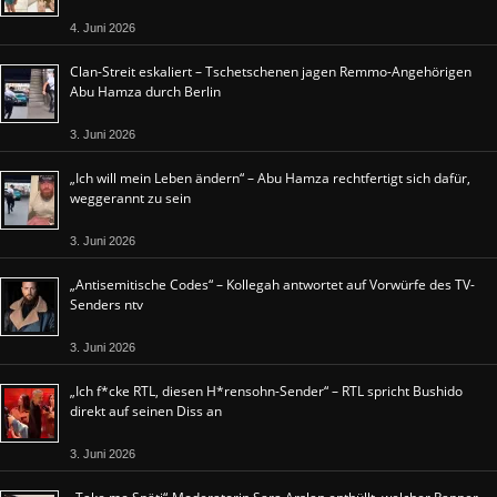
4. Juni 2026
Clan-Streit eskaliert – Tschetschenen jagen Remmo-Angehörigen
Abu Hamza durch Berlin
3. Juni 2026
„Ich will mein Leben ändern“ – Abu Hamza rechtfertigt sich dafür,
weggerannt zu sein
3. Juni 2026
„Antisemitische Codes“ – Kollegah antwortet auf Vorwürfe des TV-
Senders ntv
3. Juni 2026
„Ich f*cke RTL, diesen H*rensohn-Sender“ – RTL spricht Bushido
direkt auf seinen Diss an
3. Juni 2026