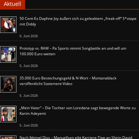
Aktuell
50 Cent-Ex Daphne Joy äußert sich zu geleaktem „freak-off“ S*xtape
mit Diddy
6. Juni 2026
Prototyp vs. RAW – Pa Sports nimmt Songbattle an und will um
100.000 Euro wetten
5. Juni 2026
35.000 Euro Bestechungsgeld & N-Wort – Montanablack
veröffentlicht Statement-Video
5. Juni 2026
„Mein Vater“ – Die Tochter von Loredana sagt bewegende Worte zu
Karim Adeyemi
5. Juni 2026
Nach Ikkimel Diss – Manuellsen gibt Karriere-Tipp an Shirin David