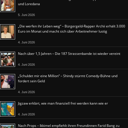
und Loredana
5. Juni 2026
„Die werfen ihr Leben weg“ – Bürgergeld-Rapper Archii erhält 3.000
Euro im Monat und macht sich über Arbeitnehmer lustig
4. Juni 2026
Nach über 1,5 Jahren – Die 187 Strassenbande ist wieder vereint
4. Juni 2026
„Schuldet mir eine Million“ – Shindy stürmt Comedy-Bühne und
fordert sein Geld
4. Juni 2026
Jigzaw erklärt, wie man finanziell frei werden kann wie er
4. Juni 2026
Nach Props – Ikkimel empfiehlt ihren Freundinnen Farid Bang zu