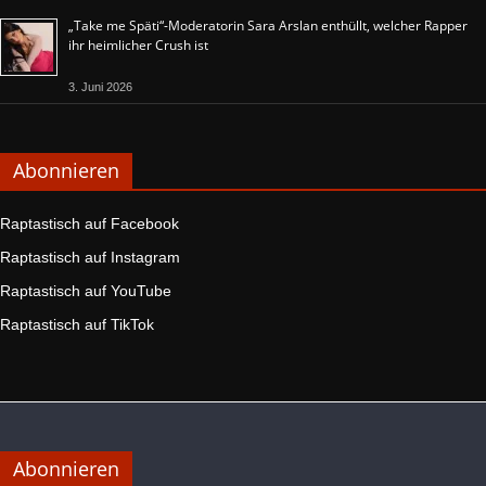
„Take me Späti“-Moderatorin Sara Arslan enthüllt, welcher Rapper
ihr heimlicher Crush ist
3. Juni 2026
Abonnieren
Raptastisch auf Facebook
Raptastisch auf Instagram
Raptastisch auf YouTube
Raptastisch auf TikTok
Abonnieren