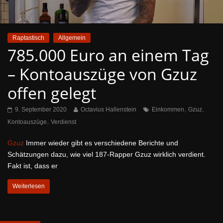
Raptastisch
Allgemein
785.000 Euro an einem Tag
– Kontoauszüge von Gzuz
offen gelegt
,
,
9. September 2020
Octavius Hallenstein
Einkommen
Gzuz
,
Kontoauszüge
Verdienst
Gzuz
Immer wieder gibt es verschiedene Berichte und
Schätzungen dazu, wie viel 187-Rapper Gzuz wirklich verdient.
Fakt ist, dass er
Weiterlesen