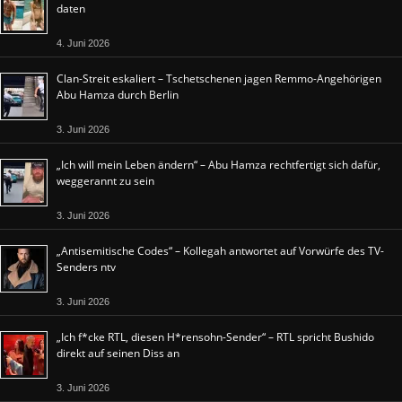
daten
4. Juni 2026
Clan-Streit eskaliert – Tschetschenen jagen Remmo-Angehörigen
Abu Hamza durch Berlin
3. Juni 2026
„Ich will mein Leben ändern“ – Abu Hamza rechtfertigt sich dafür,
weggerannt zu sein
3. Juni 2026
„Antisemitische Codes“ – Kollegah antwortet auf Vorwürfe des TV-
Senders ntv
3. Juni 2026
„Ich f*cke RTL, diesen H*rensohn-Sender“ – RTL spricht Bushido
direkt auf seinen Diss an
3. Juni 2026