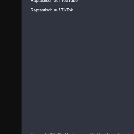
Raptastisch auf YouTube
Raptastisch auf TikTok