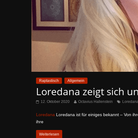
Raptastisch
Allgemein
Loredana zeigt sich 
12. Oktober 2020
Octavius Hallenstein
Loredan
Loredana
Loredana ist für einiges bekannt – Von ihr
ihre
Weiterlesen