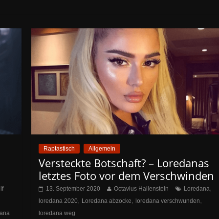
Raptastisch
Allgemein
Versteckte Botschaft? – Loredanas
letztes Foto vor dem Verschwinden
,
if
13. September 2020
Octavius Hallenstein
Loredana
,
,
,
loredana 2020
Loredana abzocke
loredana verschwunden
dana
loredana weg