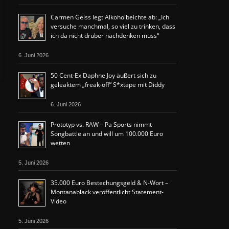
Carmen Geiss legt Alkoholbeichte ab: „Ich
versuche manchmal, so viel zu trinken, dass
ich da nicht drüber nachdenken muss“
6. Juni 2026
50 Cent-Ex Daphne Joy äußert sich zu
geleaktem „freak-off“ S*xtape mit Diddy
6. Juni 2026
Prototyp vs. RAW – Pa Sports nimmt
Songbattle an und will um 100.000 Euro
wetten
5. Juni 2026
35.000 Euro Bestechungsgeld & N-Wort –
Montanablack veröffentlicht Statement-
Video
5. Juni 2026