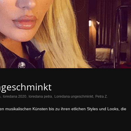
ungeschminkt
,
,
,
,
a
loredana 2020
loredana petra
Loredana ungeschminkt
Petra Z.
en musikalischen Künsten bis zu ihren etlichen Styles und Looks, die