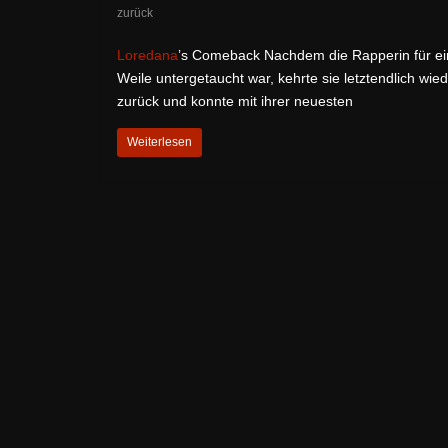
zurück
Loredana
’s Comeback Nachdem die Rapperin für e
Weile untergetaucht war, kehrte sie letztendlich wie
zurück und konnte mit ihrer neuesten
Weiterlesen