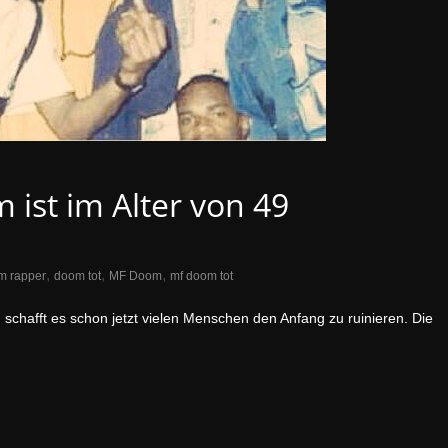
ist im Alter von 49
,
,
,
m rapper
doom tot
MF Doom
mf doom tot
chafft es schon jetzt vielen Menschen den Anfang zu ruinieren. Die