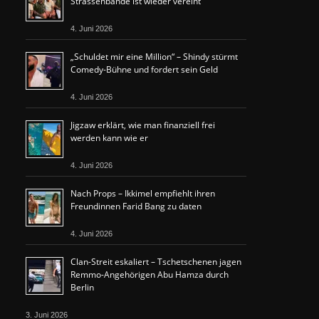
Strassenbande ist wieder vereint
4. Juni 2026
„Schuldet mir eine Million“ – Shindy stürmt
Comedy-Bühne und fordert sein Geld
4. Juni 2026
Jigzaw erklärt, wie man finanziell frei
werden kann wie er
4. Juni 2026
Nach Props – Ikkimel empfiehlt ihren
Freundinnen Farid Bang zu daten
4. Juni 2026
Clan-Streit eskaliert – Tschetschenen jagen
Remmo-Angehörigen Abu Hamza durch
Berlin
3. Juni 2026