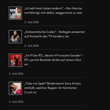
„Ich will mein Leben ändern“ – Abu Hamza
rechtfertigt sich dafür, weggerannt zu sein
3. Juni 2026
„Antisemitische Codes“ – Kollegah antwortet
auf Vorwürfe des TV-Senders ntv
3. Juni 2026
„Ich f*cke RTL, diesen H*rensohn-Sender“ –
RTL spricht Bushido direkt auf seinen Diss
an
3. Juni 2026
„Take me Späti“-Moderatorin Sara Arslan
enthüllt, welcher Rapper ihr heimlicher
Crush ist
3. Juni 2026