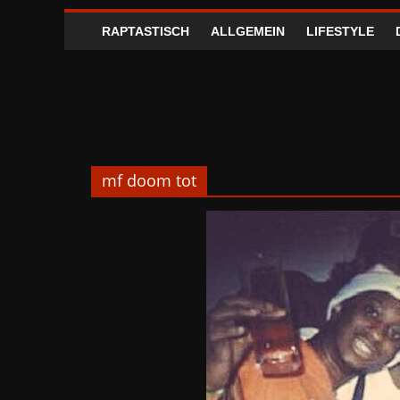
RAPTASTISCH
ALLGEMEIN
LIFESTYLE
mf doom tot