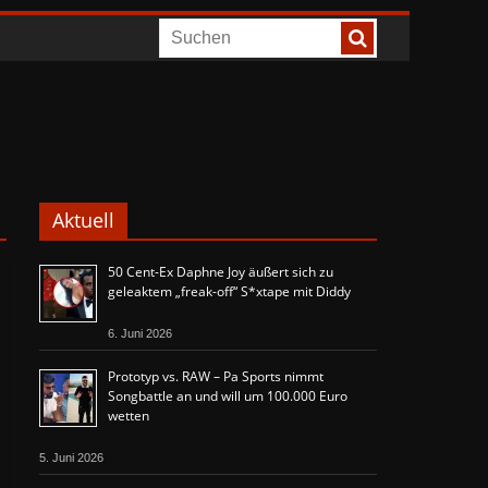
Aktuell
50 Cent-Ex Daphne Joy äußert sich zu
geleaktem „freak-off“ S*xtape mit Diddy
6. Juni 2026
Prototyp vs. RAW – Pa Sports nimmt
Songbattle an und will um 100.000 Euro
wetten
5. Juni 2026