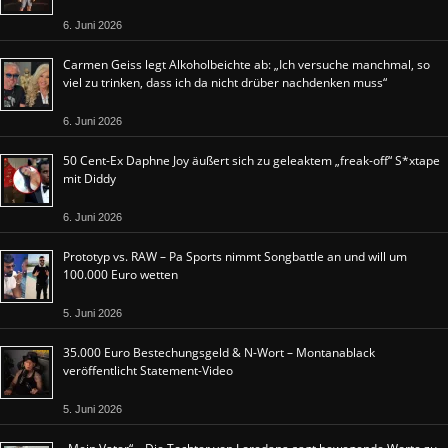
6. Juni 2026
Carmen Geiss legt Alkoholbeichte ab: „Ich versuche manchmal, so
viel zu trinken, dass ich da nicht drüber nachdenken muss“
6. Juni 2026
50 Cent-Ex Daphne Joy äußert sich zu geleaktem „freak-off“ S*xtape
mit Diddy
6. Juni 2026
Prototyp vs. RAW – Pa Sports nimmt Songbattle an und will um
100.000 Euro wetten
5. Juni 2026
35.000 Euro Bestechungsgeld & N-Wort – Montanablack
veröffentlicht Statement-Video
5. Juni 2026