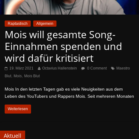
Raptastisch
Allgemein
Mois will gesamte Song-
Einnahmen spenden und
wird dafür kritisiert
19. März 2021
Octavius Hallenstein
0 Comment
Maestro
,
,
Blut
Mois
Mois Blut
Mois In den letzten Tagen gab es viele Neuigkeiten aus dem
Leben des YouTubers und Rappers Mois. Seit mehreren Monaten
Weiterlesen
Aktuell