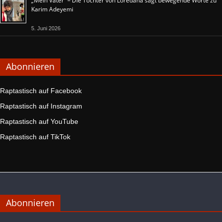
„Mein Vater“ – Die Tochter von Loredana sagt bewegende Worte zu
Karim Adeyemi
5. Juni 2026
Abonnieren
Raptastisch auf Facebook
Raptastisch auf Instagram
Raptastisch auf YouTube
Raptastisch auf TikTok
Abonnieren