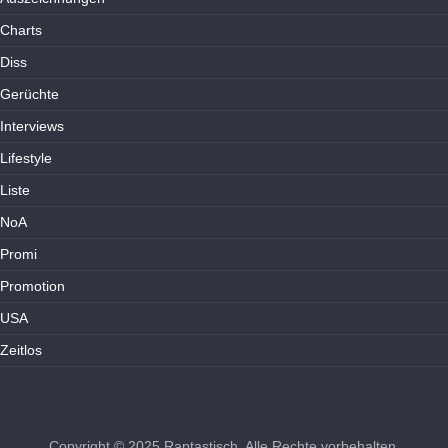
Charts
Diss
Gerüchte
Interviews
Lifestyle
Liste
NoA
Promi
Promotion
USA
Zeitlos
Copyright © 2025
Raptastisch
. Alle Rechte vorbehalten.