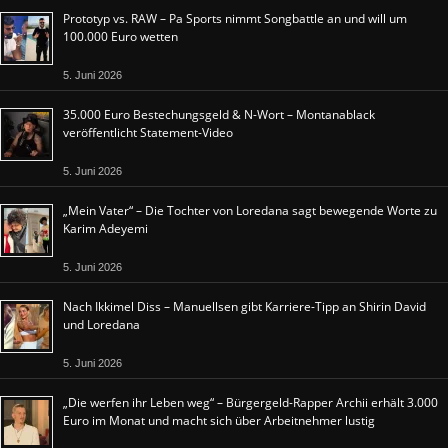
Prototyp vs. RAW – Pa Sports nimmt Songbattle an und will um
100.000 Euro wetten
5. Juni 2026
35.000 Euro Bestechungsgeld & N-Wort – Montanablack
veröffentlicht Statement-Video
5. Juni 2026
„Mein Vater“ – Die Tochter von Loredana sagt bewegende Worte zu
Karim Adeyemi
5. Juni 2026
Nach Ikkimel Diss – Manuellsen gibt Karriere-Tipp an Shirin David
und Loredana
5. Juni 2026
„Die werfen ihr Leben weg“ – Bürgergeld-Rapper Archii erhält 3.000
Euro im Monat und macht sich über Arbeitnehmer lustig