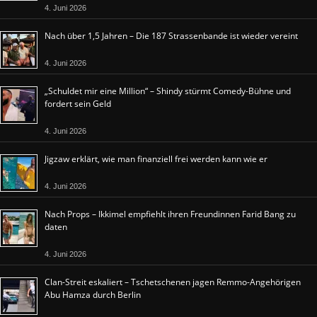
4. Juni 2026
Nach über 1,5 Jahren – Die 187 Strassenbande ist wieder vereint
4. Juni 2026
„Schuldet mir eine Million“ – Shindy stürmt Comedy-Bühne und
fordert sein Geld
4. Juni 2026
Jigzaw erklärt, wie man finanziell frei werden kann wie er
4. Juni 2026
Nach Props – Ikkimel empfiehlt ihren Freundinnen Farid Bang zu
daten
4. Juni 2026
Clan-Streit eskaliert – Tschetschenen jagen Remmo-Angehörigen
Abu Hamza durch Berlin