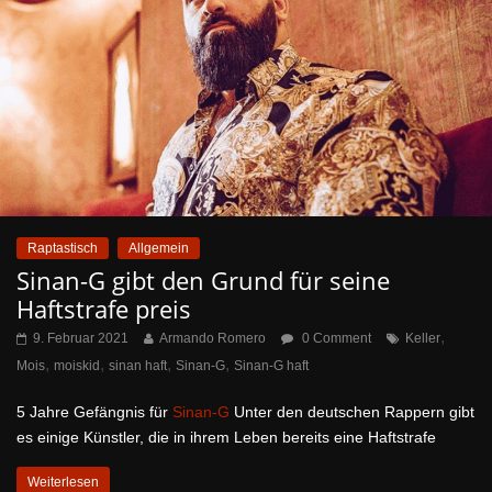
Raptastisch
Allgemein
Sinan-G gibt den Grund für seine
Haftstrafe preis
,
9. Februar 2021
Armando Romero
0 Comment
Keller
,
,
,
,
Mois
moiskid
sinan haft
Sinan-G
Sinan-G haft
5 Jahre Gefängnis für
Sinan-G
Unter den deutschen Rappern gibt
es einige Künstler, die in ihrem Leben bereits eine Haftstrafe
Weiterlesen