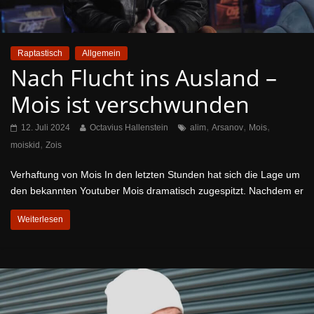
Raptastisch
Allgemein
Nach Flucht ins Ausland –
Mois ist verschwunden
,
,
,
12. Juli 2024
Octavius Hallenstein
alim
Arsanov
Mois
,
moiskid
Zois
Verhaftung von Mois In den letzten Stunden hat sich die Lage um
den bekannten Youtuber Mois dramatisch zugespitzt. Nachdem er
Weiterlesen