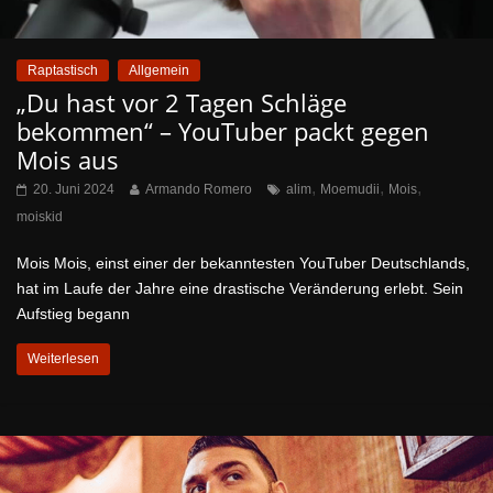
Raptastisch
Allgemein
„Du hast vor 2 Tagen Schläge
bekommen“ – YouTuber packt gegen
Mois aus
,
,
,
20. Juni 2024
Armando Romero
alim
Moemudii
Mois
moiskid
Mois Mois, einst einer der bekanntesten YouTuber Deutschlands,
hat im Laufe der Jahre eine drastische Veränderung erlebt. Sein
Aufstieg begann
Weiterlesen