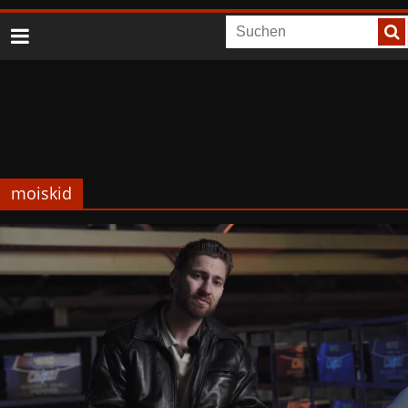
moiskid