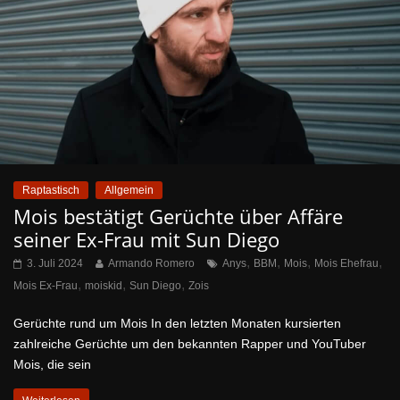
Raptastisch
Allgemein
Mois bestätigt Gerüchte über Affäre
seiner Ex-Frau mit Sun Diego
,
,
,
,
3. Juli 2024
Armando Romero
Anys
BBM
Mois
Mois Ehefrau
,
,
,
Mois Ex-Frau
moiskid
Sun Diego
Zois
Gerüchte rund um Mois In den letzten Monaten kursierten
zahlreiche Gerüchte um den bekannten Rapper und YouTuber
Mois, die sein