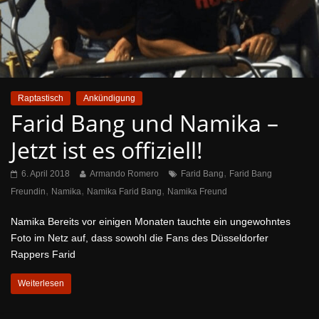
Raptastisch
Ankündigung
Farid Bang und Namika –
Jetzt ist es offiziell!
,
6. April 2018
Armando Romero
Farid Bang
Farid Bang
,
,
,
Freundin
Namika
Namika Farid Bang
Namika Freund
Namika Bereits vor einigen Monaten tauchte ein ungewohntes
Foto im Netz auf, dass sowohl die Fans des Düsseldorfer
Rappers Farid
Weiterlesen