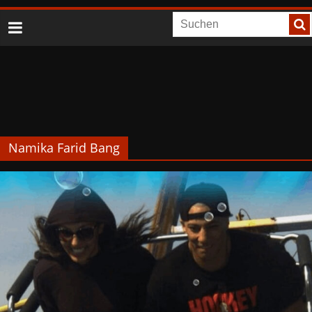
Namika Farid Bang