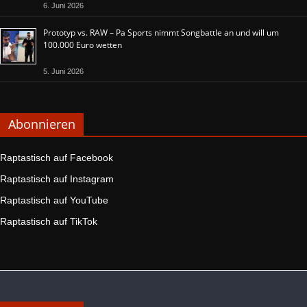
6. Juni 2026
Prototyp vs. RAW – Pa Sports nimmt Songbattle an und will um
100.000 Euro wetten
5. Juni 2026
Abonnieren
Raptastisch auf Facebook
Raptastisch auf Instagram
Raptastisch auf YouTube
Raptastisch auf TikTok