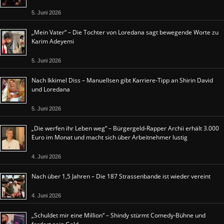
5. Juni 2026
„Mein Vater“ – Die Tochter von Loredana sagt bewegende Worte zu
Karim Adeyemi
5. Juni 2026
Nach Ikkimel Diss – Manuellsen gibt Karriere-Tipp an Shirin David
und Loredana
5. Juni 2026
„Die werfen ihr Leben weg“ – Bürgergeld-Rapper Archii erhält 3.000
Euro im Monat und macht sich über Arbeitnehmer lustig
4. Juni 2026
Nach über 1,5 Jahren – Die 187 Strassenbande ist wieder vereint
4. Juni 2026
„Schuldet mir eine Million“ – Shindy stürmt Comedy-Bühne und