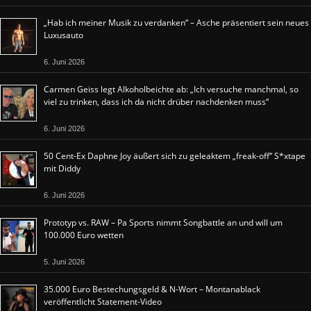
„Hab ich meiner Musik zu verdanken“ – Asche präsentiert sein neues
Luxusauto
6. Juni 2026
Carmen Geiss legt Alkoholbeichte ab: „Ich versuche manchmal, so
viel zu trinken, dass ich da nicht drüber nachdenken muss“
6. Juni 2026
50 Cent-Ex Daphne Joy äußert sich zu geleaktem „freak-off“ S*xtape
mit Diddy
6. Juni 2026
Prototyp vs. RAW – Pa Sports nimmt Songbattle an und will um
100.000 Euro wetten
5. Juni 2026
35.000 Euro Bestechungsgeld & N-Wort – Montanablack
veröffentlicht Statement-Video