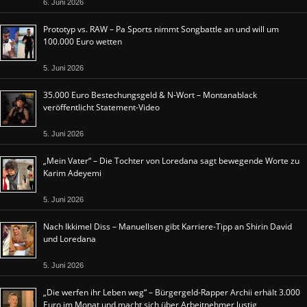
6. Juni 2026
Prototyp vs. RAW – Pa Sports nimmt Songbattle an und will um
100.000 Euro wetten
5. Juni 2026
35.000 Euro Bestechungsgeld & N-Wort – Montanablack
veröffentlicht Statement-Video
5. Juni 2026
„Mein Vater“ – Die Tochter von Loredana sagt bewegende Worte zu
Karim Adeyemi
5. Juni 2026
Nach Ikkimel Diss – Manuellsen gibt Karriere-Tipp an Shirin David
und Loredana
5. Juni 2026
„Die werfen ihr Leben weg“ – Bürgergeld-Rapper Archii erhält 3.000
Euro im Monat und macht sich über Arbeitnehmer lustig