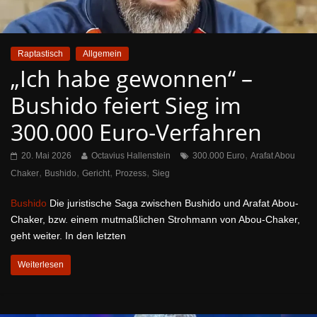
Raptastisch
Allgemein
„Ich habe gewonnen“ –
Bushido feiert Sieg im
300.000 Euro-Verfahren
,
20. Mai 2026
Octavius Hallenstein
300.000 Euro
Arafat Abou
,
,
,
,
Chaker
Bushido
Gericht
Prozess
Sieg
Bushido
Die juristische Saga zwischen Bushido und Arafat Abou-
Chaker, bzw. einem mutmaßlichen Strohmann von Abou-Chaker,
geht weiter. In den letzten
Weiterlesen