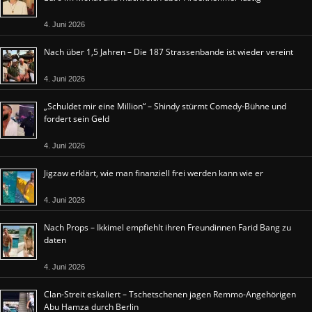
4. Juni 2026
Nach über 1,5 Jahren – Die 187 Strassenbande ist wieder vereint
4. Juni 2026
„Schuldet mir eine Million“ – Shindy stürmt Comedy-Bühne und
fordert sein Geld
4. Juni 2026
Jigzaw erklärt, wie man finanziell frei werden kann wie er
4. Juni 2026
Nach Props – Ikkimel empfiehlt ihren Freundinnen Farid Bang zu
daten
4. Juni 2026
Clan-Streit eskaliert – Tschetschenen jagen Remmo-Angehörigen
Abu Hamza durch Berlin