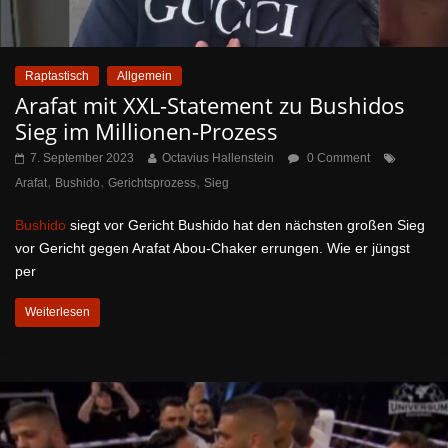
Raptastisch
Allgemein
Arafat mit XXL-Statement zu Bushidos
Sieg im Millionen-Prozess
7. September 2023
Octavius Hallenstein
0 Comment
,
,
,
Arafat
Bushido
Gerichtsprozess
Sieg
Bushido
siegt vor Gericht Bushido hat den nächsten großen Sieg
vor Gericht gegen Arafat Abou-Chaker errungen. Wie er jüngst
per
Weiterlesen