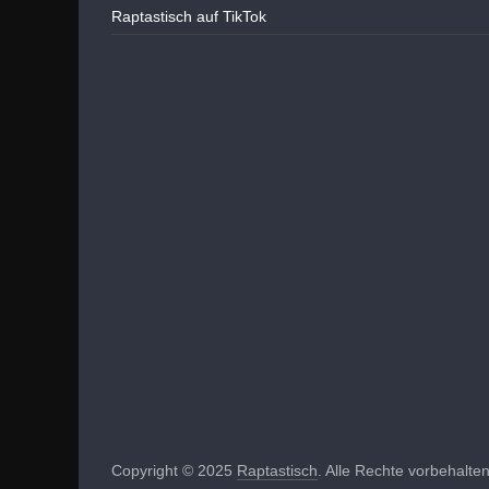
Raptastisch auf TikTok
Copyright © 2025
Raptastisch
. Alle Rechte vorbehalten