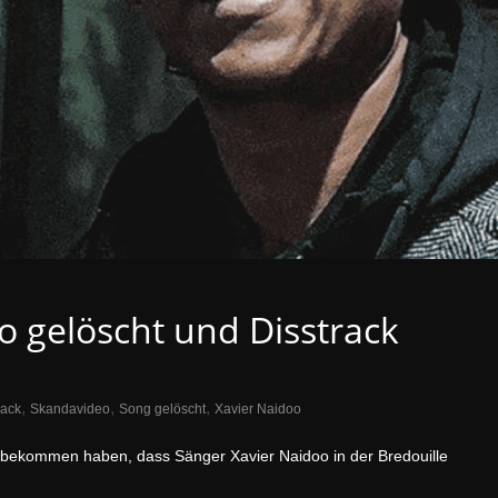
o gelöscht und Disstrack
,
,
,
rack
Skandavideo
Song gelöscht
Xavier Naidoo
itbekommen haben, dass Sänger Xavier Naidoo in der Bredouille