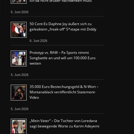
ich da nicht drüber nachdenken muss“
6. Juni 2026
50 Cent-Ex Daphne Joy äußert sich zu
geleaktem „freak-off“ S*xtape mit Diddy
6. Juni 2026
Prototyp vs. RAW – Pa Sports nimmt
Songbattle an und will um 100.000 Euro
wetten
5. Juni 2026
35.000 Euro Bestechungsgeld & N-Wort –
Montanablack veröffentlicht Statement-
Video
5. Juni 2026
„Mein Vater“ – Die Tochter von Loredana
sagt bewegende Worte zu Karim Adeyemi