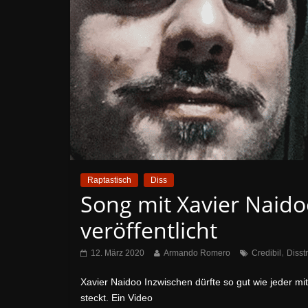
Raptastisch
Diss
Song mit Xavier Naido
veröffentlicht
,
12. März 2020
Armando Romero
Credibil
Disst
Xavier Naidoo Inzwischen dürfte so gut wie jeder m
steckt. Ein Video