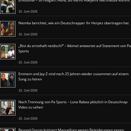
Emotional – So reagiert Hana, als Karim Adeyemi Nachhause kommt
10. Juni 2026
Niemka berichtet, wie ein Deutschrapper ihr Herpes übertragen hat
10. Juni 2026
„Bist du ernsthaft neidisch?“ – Ikkimel antwortet auf Statement von Pa
Sports
10. Juni 2026
Eminem und Jay-Z sind nach 25 Jahren wieder zusammen auf einem
Song zu hören
10. Juni 2026
Nach Trennung von Pa Sports – Luna Rabea plötzlich in Deutschrap-
Video zu sehen
10. Juni 2026
Beyond Gossip kritisiert Manuellsen wegen Beleidigungen gegen