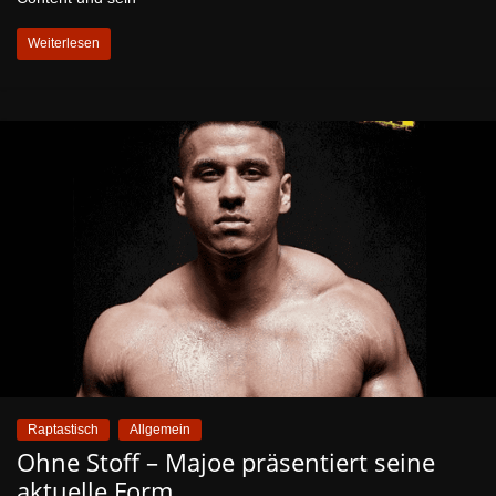
Weiterlesen
Raptastisch
Allgemein
Ohne Stoff – Majoe präsentiert seine
aktuelle Form