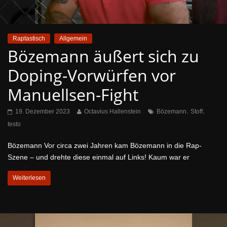
Raptastisch
Allgemein
Bözemann äußert sich zu
Doping-Vorwürfen vor
Manuellsen-Fight
,
,
19. Dezember 2023
Octavius Hallenstein
Bözemann
Stoff
testo
Bözemann Vor circa zwei Jahren kam Bözemann in die Rap-
Szene – und drehte diese einmal auf Links! Kaum war er
Weiterlesen