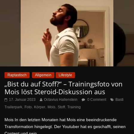
Raptastisch
Allgemein
Lifestyle
„Bist du auf Stoff?“ – Trainingsfoto von
Mois löst Steroid-Diskussion aus
17. Januar 2023
Octavius Hallenstein
0 Comment
Basti
,
,
,
,
,
Trailerpark
Foto
Körper
Mois
Stoff
Training
Mois In den letzten Monaten hat Mois eine beeindruckende
Transformation hingelegt. Der Youtuber hat es geschafft, seinen
Content und sein