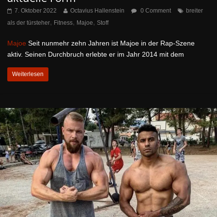
7. Oktober 2022
Octavius Hallenstein
0 Comment
breiter
,
,
,
als der türsteher
Fitness
Majoe
Stoff
Majoe
Seit nunmehr zehn Jahren ist Majoe in der Rap-Szene
aktiv. Seinen Durchbruch erlebte er im Jahr 2014 mit dem
Weiterlesen