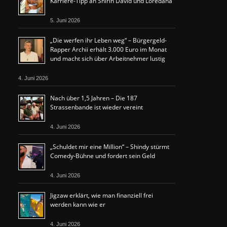
Karriere-Tipp an Shirin David und Loredana
5. Juni 2026
„Die werfen ihr Leben weg“ – Bürgergeld-
Rapper Archii erhält 3.000 Euro im Monat
und macht sich über Arbeitnehmer lustig
4. Juni 2026
Nach über 1,5 Jahren – Die 187
Strassenbande ist wieder vereint
4. Juni 2026
„Schuldet mir eine Million“ – Shindy stürmt
Comedy-Bühne und fordert sein Geld
4. Juni 2026
Jigzaw erklärt, wie man finanziell frei
werden kann wie er
4. Juni 2026