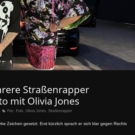
hrere Straßenrapper
to mit Olivia Jones
,
,
,
Fler
Foto
Olivia Jones
Straßenrapper
arke Zeichen gesetzt. Erst kürzlich sprach er sich klar gegen Rechts