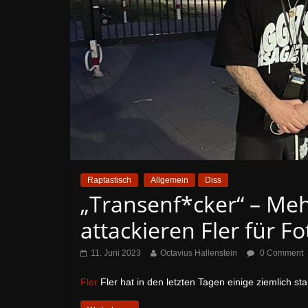
Raptastisch
Allgemein
Diss
„Transenf*cker“ – Me
attackieren Fler für Fo
11. Juni 2023
Octavius Hallenstein
0 Comment
Fler
Fler hat in den letzten Tagen einige ziemlich st