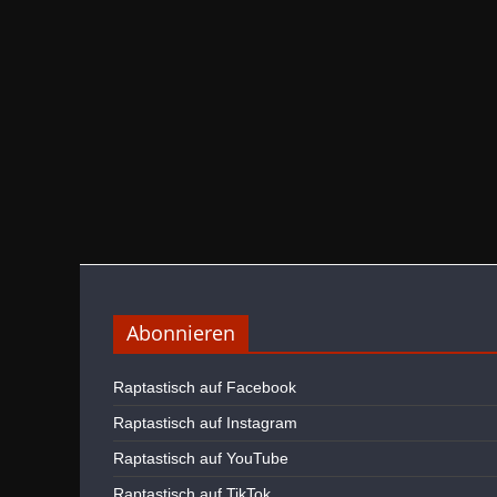
Abonnieren
Raptastisch auf Facebook
Raptastisch auf Instagram
Raptastisch auf YouTube
Raptastisch auf TikTok