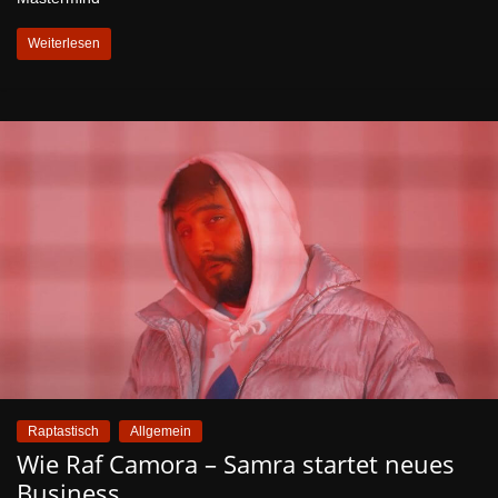
Weiterlesen
Raptastisch
Allgemein
Wie Raf Camora – Samra startet neues
Business