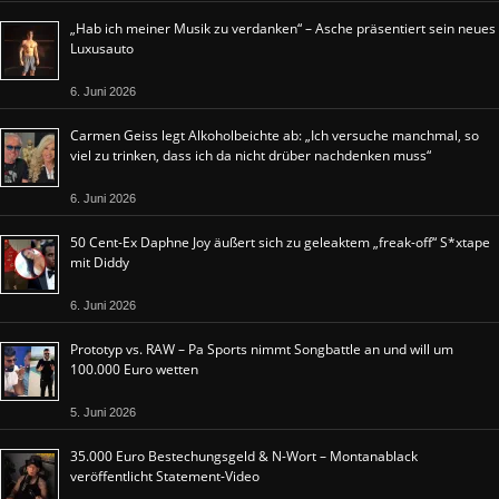
„Hab ich meiner Musik zu verdanken“ – Asche präsentiert sein neues
Luxusauto
6. Juni 2026
Carmen Geiss legt Alkoholbeichte ab: „Ich versuche manchmal, so
viel zu trinken, dass ich da nicht drüber nachdenken muss“
6. Juni 2026
50 Cent-Ex Daphne Joy äußert sich zu geleaktem „freak-off“ S*xtape
mit Diddy
6. Juni 2026
Prototyp vs. RAW – Pa Sports nimmt Songbattle an und will um
100.000 Euro wetten
5. Juni 2026
35.000 Euro Bestechungsgeld & N-Wort – Montanablack
veröffentlicht Statement-Video