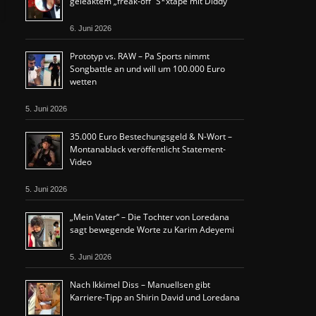
geleaktem „freak-off“ S*xtape mit Diddy
6. Juni 2026
Prototyp vs. RAW – Pa Sports nimmt
Songbattle an und will um 100.000 Euro
wetten
5. Juni 2026
35.000 Euro Bestechungsgeld & N-Wort –
Montanablack veröffentlicht Statement-
Video
5. Juni 2026
„Mein Vater“ – Die Tochter von Loredana
sagt bewegende Worte zu Karim Adeyemi
5. Juni 2026
Nach Ikkimel Diss – Manuellsen gibt
Karriere-Tipp an Shirin David und Loredana