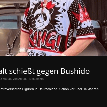
lt schießt gegen Bushido
,
nz Marcus von Anhalt
Tomatenkopf
kontroversesten Figuren in Deutschland. Schon vor über 10 Jahren