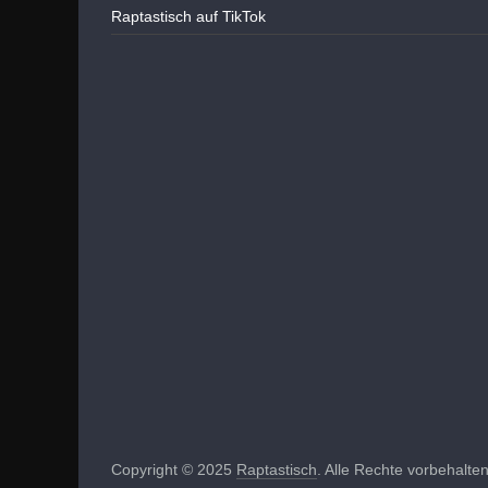
Raptastisch auf TikTok
Copyright © 2025
Raptastisch
. Alle Rechte vorbehalten