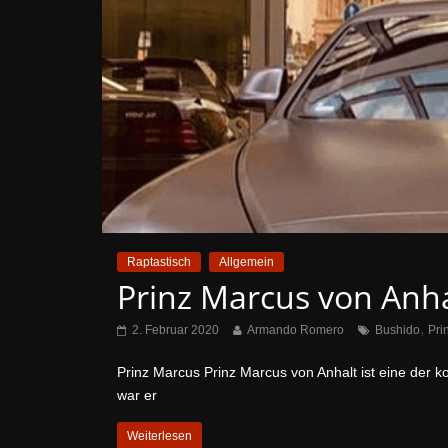
Raptastisch
Allgemein
Prinz Marcus von Anha
,
2. Februar 2020
Armando Romero
Bushido
Pri
Prinz Marcus Prinz Marcus von Anhalt ist eine der 
war er
Weiterlesen