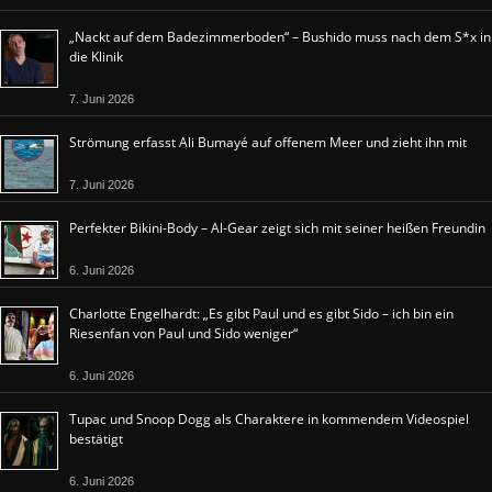
„Nackt auf dem Badezimmerboden“ – Bushido muss nach dem S*x in
die Klinik
7. Juni 2026
Strömung erfasst Ali Bumayé auf offenem Meer und zieht ihn mit
7. Juni 2026
Perfekter Bikini-Body – Al-Gear zeigt sich mit seiner heißen Freundin
6. Juni 2026
Charlotte Engelhardt: „Es gibt Paul und es gibt Sido – ich bin ein
Riesenfan von Paul und Sido weniger“
6. Juni 2026
Tupac und Snoop Dogg als Charaktere in kommendem Videospiel
bestätigt
6. Juni 2026