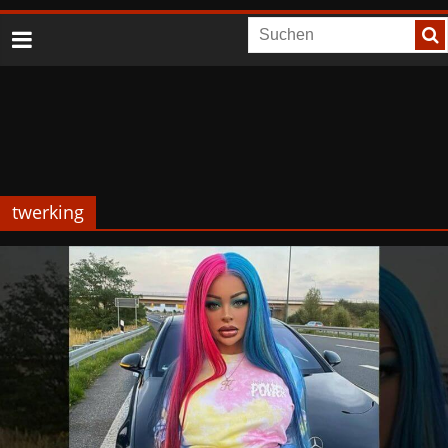
twerking