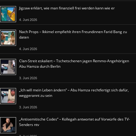
Jigzaw erklärt, wie man finanziell frei werden kann wie er
4. Juni 2026
Nach Props – Ikkimel empfiehlt ihren Freundinnen Farid Bang zu
daten
4. Juni 2026
Clan-Streit eskaliert – Tschetschenen jagen Remmo-Angehörigen
Abu Hamza durch Berlin
3. Juni 2026
„Ich will mein Leben ändern“ – Abu Hamza rechtfertigt sich dafür,
weggerannt zu sein
3. Juni 2026
„Antisemitische Codes“ – Kollegah antwortet auf Vorwürfe des TV-
Senders ntv