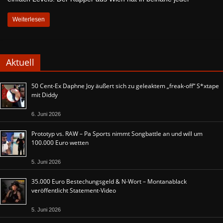
Weiterlesen
Aktuell
50 Cent-Ex Daphne Joy äußert sich zu geleaktem „freak-off“ S*xtape
mit Diddy
6. Juni 2026
Prototyp vs. RAW – Pa Sports nimmt Songbattle an und will um
100.000 Euro wetten
5. Juni 2026
35.000 Euro Bestechungsgeld & N-Wort – Montanablack
veröffentlicht Statement-Video
5. Juni 2026