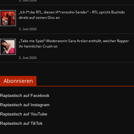
3. Juni 2026
„Ich f*cke RTL, diesen H*rensohn-Sender“ – RTL spricht Bushido
direkt auf seinen Diss an
3. Juni 2026
„Take me Späti“-Moderatorin Sara Arslan enthüllt, welcher Rapper
ihr heimlicher Crush ist
3. Juni 2026
Abonnieren
Raptastisch auf Facebook
Raptastisch auf Instagram
Raptastisch auf YouTube
Raptastisch auf TikTok