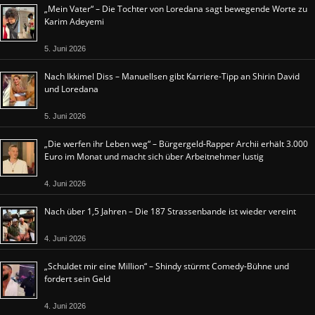
„Mein Vater“ – Die Tochter von Loredana sagt bewegende Worte zu
Karim Adeyemi
5. Juni 2026
Nach Ikkimel Diss – Manuellsen gibt Karriere-Tipp an Shirin David
und Loredana
5. Juni 2026
„Die werfen ihr Leben weg“ – Bürgergeld-Rapper Archii erhält 3.000
Euro im Monat und macht sich über Arbeitnehmer lustig
4. Juni 2026
Nach über 1,5 Jahren – Die 187 Strassenbande ist wieder vereint
4. Juni 2026
„Schuldet mir eine Million“ – Shindy stürmt Comedy-Bühne und
fordert sein Geld
4. Juni 2026