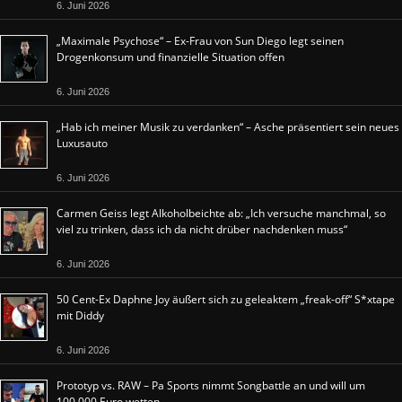
6. Juni 2026
„Maximale Psychose“ – Ex-Frau von Sun Diego legt seinen
Drogenkonsum und finanzielle Situation offen
6. Juni 2026
„Hab ich meiner Musik zu verdanken“ – Asche präsentiert sein neues
Luxusauto
6. Juni 2026
Carmen Geiss legt Alkoholbeichte ab: „Ich versuche manchmal, so
viel zu trinken, dass ich da nicht drüber nachdenken muss“
6. Juni 2026
50 Cent-Ex Daphne Joy äußert sich zu geleaktem „freak-off“ S*xtape
mit Diddy
6. Juni 2026
Prototyp vs. RAW – Pa Sports nimmt Songbattle an und will um
100.000 Euro wetten