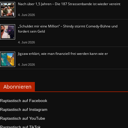
Nach über 1,5 Jahren – Die 187 Strassenbande ist wieder vereint
4. Juni 2026
„Schuldet mir eine Million“ – Shindy stürmt Comedy-Bühne und
fordert sein Geld
4. Juni 2026
Jigzaw erklärt, wie man finanziell frei werden kann wie er
4. Juni 2026
Abonnieren
Raptastisch auf Facebook
Raptastisch auf Instagram
Raptastisch auf YouTube
Raptastisch auf TikTok