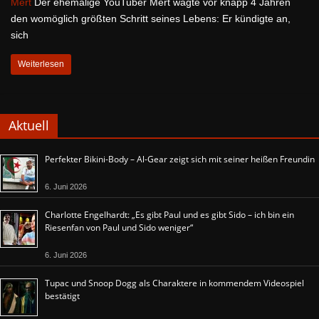
Mert
Der ehemalige YouTuber Mert wagte vor knapp 4 Jahren
den womöglich größten Schritt seines Lebens: Er kündigte an,
sich
Weiterlesen
Aktuell
Perfekter Bikini-Body – Al-Gear zeigt sich mit seiner heißen Freundin
6. Juni 2026
Charlotte Engelhardt: „Es gibt Paul und es gibt Sido – ich bin ein
Riesenfan von Paul und Sido weniger“
6. Juni 2026
Tupac und Snoop Dogg als Charaktere in kommendem Videospiel
bestätigt