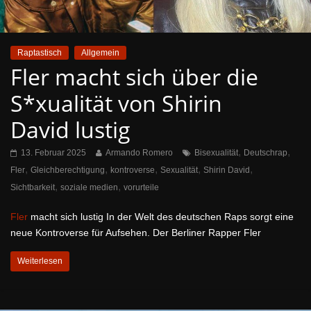
Raptastisch
Allgemein
Fler macht sich über die
S*xualität von Shirin
David lustig
,
,
13. Februar 2025
Armando Romero
Bisexualität
Deutschrap
,
,
,
,
,
Fler
Gleichberechtigung
kontroverse
Sexualität
Shirin David
,
,
Sichtbarkeit
soziale medien
vorurteile
Fler
macht sich lustig In der Welt des deutschen Raps sorgt eine
neue Kontroverse für Aufsehen. Der Berliner Rapper Fler
Weiterlesen