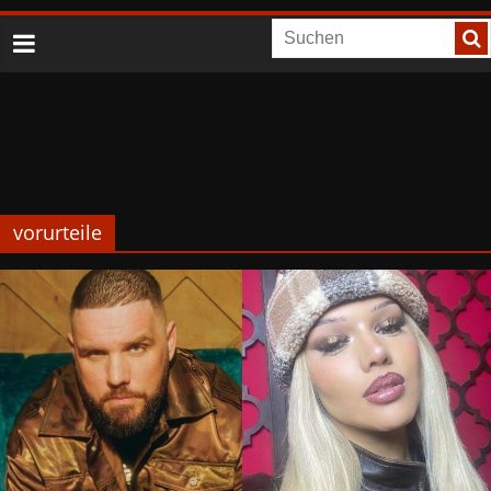
vorurteile