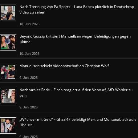
Nach Trennung von Pa Sports – Luna Rabea plötzlich in Deutschrap-
Video zu sehen
10. Juni 2026
Beyond Gossip kritisiert Manuellsen wegen Beleidigungen gegen
Ikkimel
10. Juni 2026
Manuellsen schickt Videobotschaft an Christian Wolf
9. Juni 2026
Nach viraler Rede – Finch reagiert auf den Vorwurf, AfD-Wähler zu
sein
9. Juni 2026
„W*chser mit Geld“ – Ghazi47 beleidigt Mert und Montanablack aufs
Übelste
9. Juni 2026