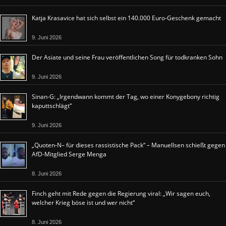
Katja Krasavice hat sich selbst ein 140.000 Euro-Geschenk gemacht
9. Juni 2026
Der Asiate und seine Frau veröffentlichen Song für todkranken Sohn
9. Juni 2026
Sinan-G: „Irgendwann kommt der Tag, wo einer Konygebony richtig
kaputtschlägt“
9. Juni 2026
„Quoten-N– für dieses rassistische Pack“ – Manuellsen schießt gegen
AfD-Mitglied Serge Menga
8. Juni 2026
Finch geht mit Rede gegen die Regierung viral: „Wir sagen euch,
welcher Krieg böse ist und wer nicht“
8. Juni 2026