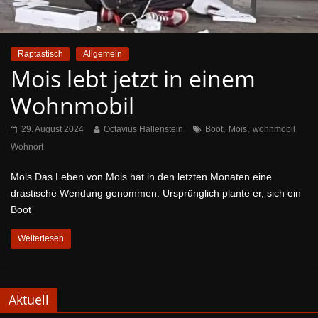
Raptastisch
Allgemein
Mois lebt jetzt in einem
Wohnmobil
,
,
,
29. August 2024
Octavius Hallenstein
Boot
Mois
wohnmobil
Wohnort
Mois Das Leben von Mois hat in den letzten Monaten eine
drastische Wendung genommen. Ursprünglich plante er, sich ein
Boot
Weiterlesen
Aktuell