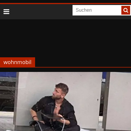
wohnmobil