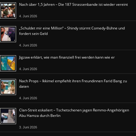
Nach über 1,5 Jahren – Die 187 Strassenbande ist wieder vereint
4. Juni 2026
„Schuldet mir eine Million“ – Shindy stürmt Comedy-Bühne und
fordert sein Geld
4. Juni 2026
Jigzaw erklärt, wie man finanziell frei werden kann wie er
4. Juni 2026
Nach Props – Ikkimel empfiehlt ihren Freundinnen Farid Bang zu
daten
4. Juni 2026
Clan-Streit eskaliert – Tschetschenen jagen Remmo-Angehörigen
Abu Hamza durch Berlin
3. Juni 2026