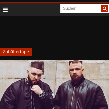
Zuhältertape