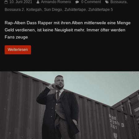
,
10. Juni 2021
Armando Romero
0 Comment
Bossaura
,
,
,
,
Bossaura 2
Kollegah
Sun Diego
Zuhältertape
Zuhältertape 5
Rap-Alben Dass Rapper mit ihren Alben mittlerweile eine Menge
Geld verdienen, ist keine Neuigkeit mehr. Immer öfter werden
Fans zeuge
Weiterlesen