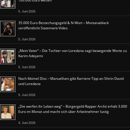
100.000 Euro wetten
5. Juni 2026
35.000 Euro Bestechungsgeld & N-Wort – Montanablack
veröffentlicht Statement-Video
5. Juni 2026
„Mein Vater“ – Die Tochter von Loredana sagt bewegende Worte zu
Karim Adeyemi
5. Juni 2026
Nach Ikkimel Diss – Manuellsen gibt Karriere-Tipp an Shirin David
und Loredana
5. Juni 2026
„Die werfen ihr Leben weg“ – Bürgergeld-Rapper Archii erhält 3.000
Euro im Monat und macht sich über Arbeitnehmer lustig
4. Juni 2026