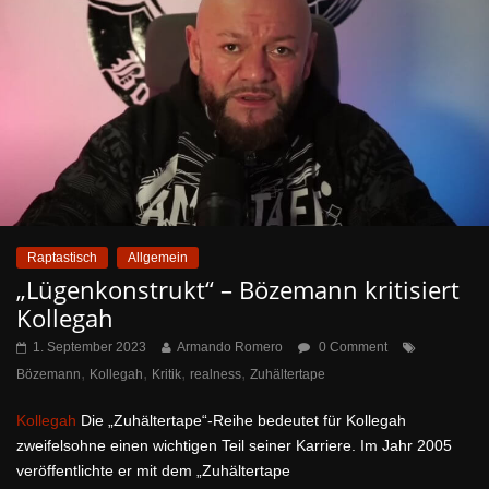
Raptastisch
Allgemein
„Lügenkonstrukt“ – Bözemann kritisiert
Kollegah
1. September 2023
Armando Romero
0 Comment
,
,
,
,
Bözemann
Kollegah
Kritik
realness
Zuhältertape
Kollegah
Die „Zuhältertape“-Reihe bedeutet für Kollegah
zweifelsohne einen wichtigen Teil seiner Karriere. Im Jahr 2005
veröffentlichte er mit dem „Zuhältertape