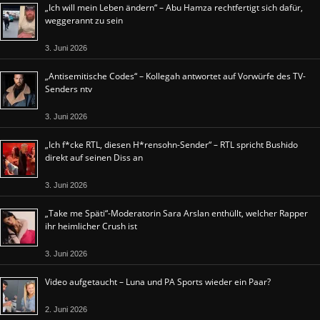
„Ich will mein Leben ändern“ – Abu Hamza rechtfertigt sich dafür,
weggerannt zu sein
3. Juni 2026
„Antisemitische Codes“ – Kollegah antwortet auf Vorwürfe des TV-
Senders ntv
3. Juni 2026
„Ich f*cke RTL, diesen H*rensohn-Sender“ – RTL spricht Bushido
direkt auf seinen Diss an
3. Juni 2026
„Take me Späti“-Moderatorin Sara Arslan enthüllt, welcher Rapper
ihr heimlicher Crush ist
3. Juni 2026
Video aufgetaucht – Luna und PA Sports wieder ein Paar?
2. Juni 2026