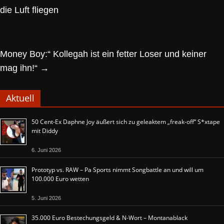
die Luft fliegen
Money Boy:“ Kollegah ist ein fetter Loser und keiner
mag ihn!“
→
Aktuell
50 Cent-Ex Daphne Joy äußert sich zu geleaktem „freak-off“ S*xtape
mit Diddy
6. Juni 2026
Prototyp vs. RAW – Pa Sports nimmt Songbattle an und will um
100.000 Euro wetten
5. Juni 2026
35.000 Euro Bestechungsgeld & N-Wort – Montanablack