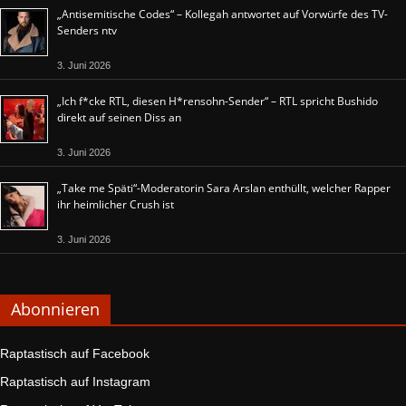
„Antisemitische Codes“ – Kollegah antwortet auf Vorwürfe des TV-
Senders ntv
3. Juni 2026
„Ich f*cke RTL, diesen H*rensohn-Sender“ – RTL spricht Bushido
direkt auf seinen Diss an
3. Juni 2026
„Take me Späti“-Moderatorin Sara Arslan enthüllt, welcher Rapper
ihr heimlicher Crush ist
3. Juni 2026
Abonnieren
Raptastisch auf Facebook
Raptastisch auf Instagram