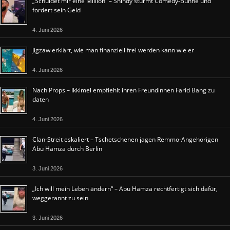
„Schuldet mir eine Million“ – Shindy stürmt Comedy-Bühne und
fordert sein Geld
4. Juni 2026
Jigzaw erklärt, wie man finanziell frei werden kann wie er
4. Juni 2026
Nach Props – Ikkimel empfiehlt ihren Freundinnen Farid Bang zu
daten
4. Juni 2026
Clan-Streit eskaliert – Tschetschenen jagen Remmo-Angehörigen
Abu Hamza durch Berlin
3. Juni 2026
„Ich will mein Leben ändern“ – Abu Hamza rechtfertigt sich dafür,
weggerannt zu sein
3. Juni 2026