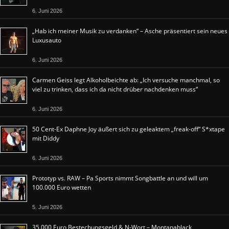
6. Juni 2026
„Hab ich meiner Musik zu verdanken“ – Asche präsentiert sein neues
Luxusauto
6. Juni 2026
Carmen Geiss legt Alkoholbeichte ab: „Ich versuche manchmal, so
viel zu trinken, dass ich da nicht drüber nachdenken muss“
6. Juni 2026
50 Cent-Ex Daphne Joy äußert sich zu geleaktem „freak-off“ S*xtape
mit Diddy
6. Juni 2026
Prototyp vs. RAW – Pa Sports nimmt Songbattle an und will um
100.000 Euro wetten
5. Juni 2026
35.000 Euro Bestechungsgeld & N-Wort – Montanablack