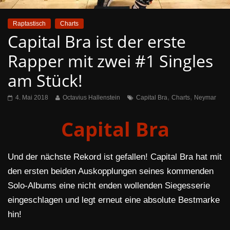
Raptastisch
Charts
Capital Bra ist der erste
Rapper mit zwei #1 Singles
am Stück!
,
,
4. Mai 2018
Octavius Hallenstein
Capital Bra
Charts
Neymar
Capital Bra
Und der nächste Rekord ist gefallen! Capital Bra hat mit
den ersten beiden Auskopplungen seines kommenden
Solo-Albums eine nicht enden wollenden Siegesserie
eingeschlagen und legt erneut eine absolute Bestmarke
hin!