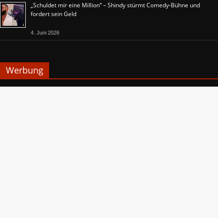
„Schuldet mir eine Million“ – Shindy stürmt Comedy-Bühne und
fordert sein Geld
4. Juni 2026
Werbung