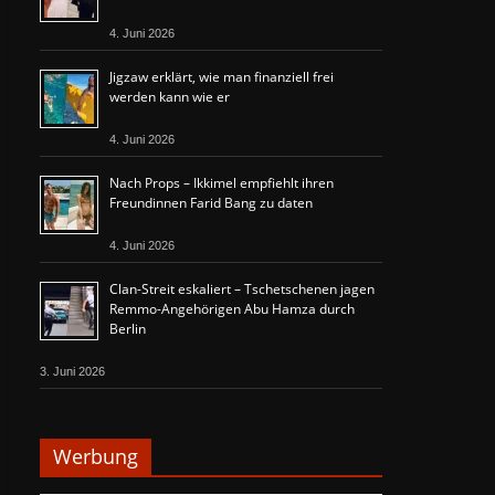
4. Juni 2026
Jigzaw erklärt, wie man finanziell frei
werden kann wie er
4. Juni 2026
Nach Props – Ikkimel empfiehlt ihren
Freundinnen Farid Bang zu daten
4. Juni 2026
Clan-Streit eskaliert – Tschetschenen jagen
Remmo-Angehörigen Abu Hamza durch
Berlin
3. Juni 2026
Werbung