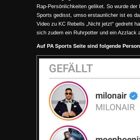
Rap-Persönlichkeiten geliket. So wurde der
Sports gedisst, umso erstaunlicher ist es das
Video zu KC Rebells „Nicht jetzt“ gedreht ha
sich zudem ein Ruhrpotter und ein Azzlack a
Auf PA Sports Seite sind folgende Perso