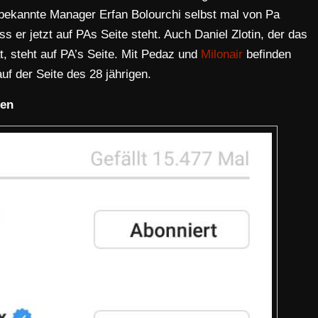
 bekannte Manager Erfan Bolourchi selbst mal von Pa
s er jetzt auf PAs Seite steht. Auch Daniel Zlotin, der das
t, steht auf PA’s Seite. Mit Pedaz und
Milonair
befinden
uf der Seite des 28 jährigen.
nen