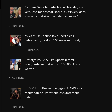
Carmen Geiss legt Alkoholbeichte ab: „Ich
versuche manchmal, so viel zu trinken, dass
ich da nicht drüber nachdenken muss“
6. Juni 2026
50 Cent-Ex Daphne Joy äußert sich zu
geleaktem „freak-off“ S*xtape mit Diddy
6. Juni 2026
Prototyp vs. RAW – Pa Sports nimmt
Songbattle an und will um 100.000 Euro
wetten
5. Juni 2026
35.000 Euro Bestechungsgeld & N-Wort –
Montanablack veröffentlicht Statement-
Video
5. Juni 2026