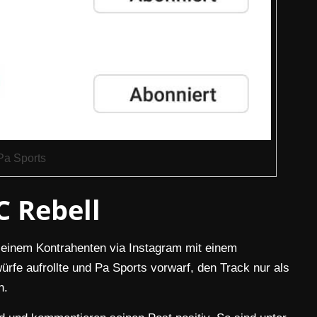
Pa Sports
C Rebell
seinem Kontrahenten via Instagram mit einem
rfe aufrollte und Pa Sports vorwarf, den Track nur als
n.