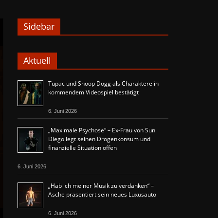
Sidebar
Aktuell
Tupac und Snoop Dogg als Charaktere in
kommendem Videospiel bestätigt
6. Juni 2026
„Maximale Psychose“ – Ex-Frau von Sun
Diego legt seinen Drogenkonsum und
finanzielle Situation offen
6. Juni 2026
„Hab ich meiner Musik zu verdanken“ –
Asche präsentiert sein neues Luxusauto
6. Juni 2026