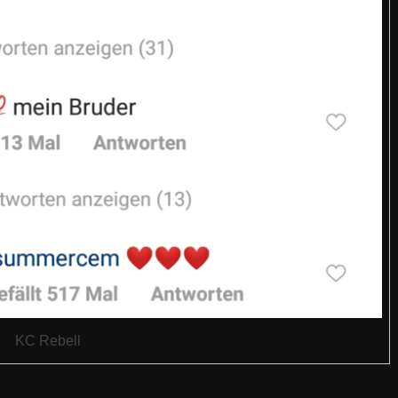
KC Rebell