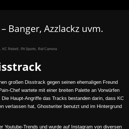
 – Banger, Azzlackz uvm.
,
,
,
KC Rebell
PA Sports
Raf Camora
isstrack
nen großen Disstrack gegen seinen ehemaligen Freund
Pain-Chef wartete mit einer breiten Palette an Vorwürfen
. Die Haupt-Angriffe das Tracks bestanden darin, dass KC
 verlassen hat, Ghostwriter benutzt und im Hintergrund
der Youtube-Trends und wurde auf Instagram von diversen