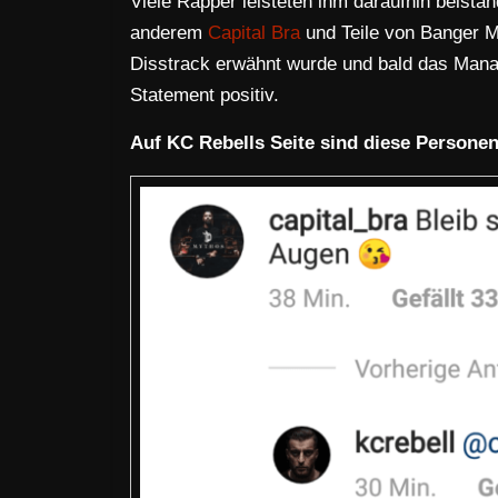
Viele Rapper leisteten ihm daraufhin beista
anderem
Capital Bra
und Teile von Banger M
Disstrack erwähnt wurde und bald das Mana
Statement positiv.
Auf KC Rebells Seite sind diese Persone