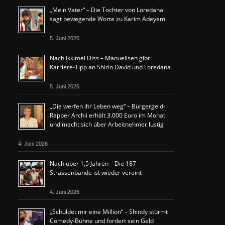
„Mein Vater“ – Die Tochter von Loredana
sagt bewegende Worte zu Karim Adeyemi
5. Juni 2026
Nach Ikkimel Diss – Manuellsen gibt
Karriere-Tipp an Shirin David und Loredana
5. Juni 2026
„Die werfen ihr Leben weg“ – Bürgergeld-
Rapper Archii erhält 3.000 Euro im Monat
und macht sich über Arbeitnehmer lustig
4. Juni 2026
Nach über 1,5 Jahren – Die 187
Strassenbande ist wieder vereint
4. Juni 2026
„Schuldet mir eine Million“ – Shindy stürmt
Comedy-Bühne und fordert sein Geld