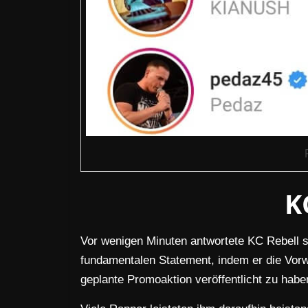
K
Vor wenigen Minuten antwortete KC Rebell 
fundamentalen Statement, indem er die Vorwü
geplante Promoaktion veröffentlicht zu habe