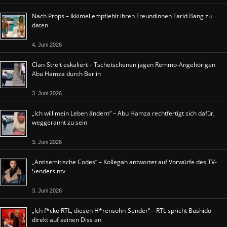
Nach Props – Ikkimel empfiehlt ihren Freundinnen Farid Bang zu
daten
4. Juni 2026
Clan-Streit eskaliert – Tschetschenen jagen Remmo-Angehörigen
Abu Hamza durch Berlin
3. Juni 2026
„Ich will mein Leben ändern“ – Abu Hamza rechtfertigt sich dafür,
weggerannt zu sein
3. Juni 2026
„Antisemitische Codes“ – Kollegah antwortet auf Vorwürfe des TV-
Senders ntv
3. Juni 2026
„Ich f*cke RTL, diesen H*rensohn-Sender“ – RTL spricht Bushido
direkt auf seinen Diss an