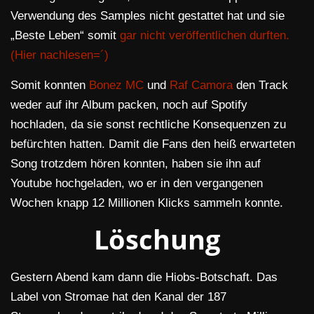
Verwendung des Samples nicht gestattet hat und sie
„Beste Leben“ somit
gar nicht veröffentlichen durften.
(Hier nachlesen=´)
Somit konnten
Bonez MC
und
Raf Camora
den Track
weder auf ihr Album packen, noch auf Spotify
hochladen, da sie sonst rechtliche Konsequenzen zu
befürchten hatten. Damit die Fans den heiß erwarteten
Song trotzdem hören konnten, haben sie ihn auf
Youtube hochgeladen, wo er in den vergangenen
Wochen knapp 12 Millionen Klicks sammeln konnte.
Löschung
Gestern Abend kam dann die Hiobs-Botschaft. Das
Label von Stromae hat den Kanal der 187