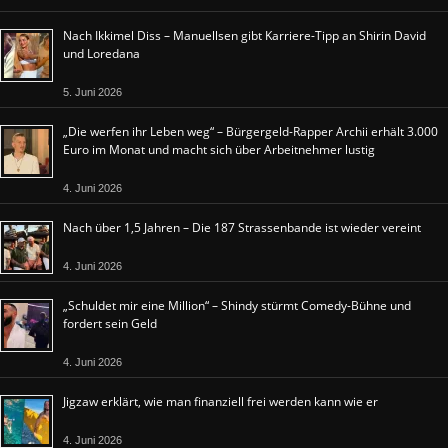
Nach Ikkimel Diss – Manuellsen gibt Karriere-Tipp an Shirin David
und Loredana
5. Juni 2026
„Die werfen ihr Leben weg“ – Bürgergeld-Rapper Archii erhält 3.000
Euro im Monat und macht sich über Arbeitnehmer lustig
4. Juni 2026
Nach über 1,5 Jahren – Die 187 Strassenbande ist wieder vereint
4. Juni 2026
„Schuldet mir eine Million“ – Shindy stürmt Comedy-Bühne und
fordert sein Geld
4. Juni 2026
Jigzaw erklärt, wie man finanziell frei werden kann wie er
4. Juni 2026