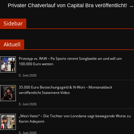
Privater Chatverlauf von Capital Bra veröffentlicht!
→
Sidebar
Aktuell
Prototyp vs. RAW – Pa Sports nimmt Songbattle an und will um
100.000 Euro wetten
5. Juni 2026
35.000 Euro Bestechungsgeld & N-Wort – Montanablack
veröffentlicht Statement-Video
5. Juni 2026
„Mein Vater“ – Die Tochter von Loredana sagt bewegende Worte zu
Karim Adeyemi
5. Juni 2026