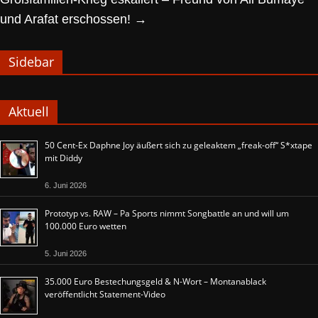
und Arafat erschossen!
→
Sidebar
Aktuell
50 Cent-Ex Daphne Joy äußert sich zu geleaktem „freak-off“ S*xtape
mit Diddy
6. Juni 2026
Prototyp vs. RAW – Pa Sports nimmt Songbattle an und will um
100.000 Euro wetten
5. Juni 2026
35.000 Euro Bestechungsgeld & N-Wort – Montanablack
veröffentlicht Statement-Video