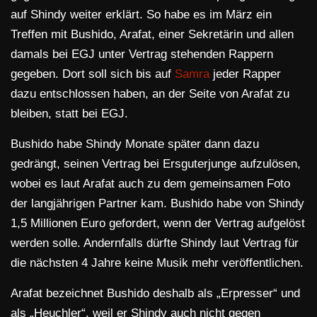
auf Shindy weiter erklärt. So habe es im März ein
Treffen mit Bushido, Arafat, einer Sekretärin und allen
damals bei EGJ unter Vertrag stehenden Rappern
gegeben. Dort soll sich bis auf
Samra
jeder Rapper
dazu entschlossen haben, an der Seite von Arafat zu
bleiben, statt bei EGJ.
Bushido habe Shindy Monate später dann dazu
gedrängt, seinen Vertrag bei Ersguterjunge aufzulösen,
wobei es laut Arafat auch zu dem gemeinsamen Foto
der langjährigen Partner kam. Bushido habe von Shindy
1,5 Millionen Euro gefordert, wenn der Vertrag aufgelöst
werden solle. Andernfalls dürfte Shindy laut Vertrag für
die nächsten 4 Jahre keine Musik mehr veröffentlichen.
Arafat bezeichnet Bushido deshalb als „Erpresser“ und
als „Heuchler“, weil er Shindy auch nicht gegen