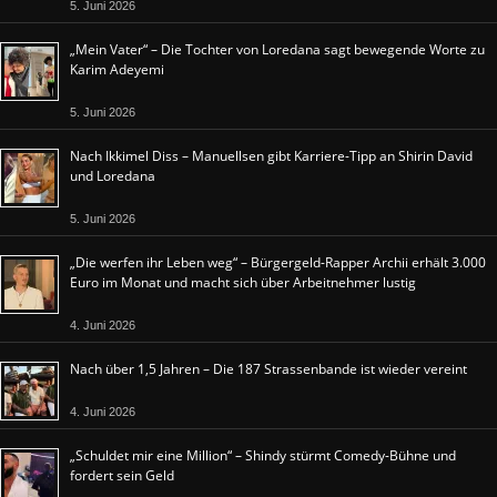
5. Juni 2026
„Mein Vater“ – Die Tochter von Loredana sagt bewegende Worte zu
Karim Adeyemi
5. Juni 2026
Nach Ikkimel Diss – Manuellsen gibt Karriere-Tipp an Shirin David
und Loredana
5. Juni 2026
„Die werfen ihr Leben weg“ – Bürgergeld-Rapper Archii erhält 3.000
Euro im Monat und macht sich über Arbeitnehmer lustig
4. Juni 2026
Nach über 1,5 Jahren – Die 187 Strassenbande ist wieder vereint
4. Juni 2026
„Schuldet mir eine Million“ – Shindy stürmt Comedy-Bühne und
fordert sein Geld