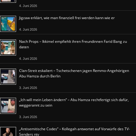
4. Juni 2026
Jigzaw erklärt, wie man finanziell frei werden kann wie er
4. Juni 2026
Nach Props – Ikkimel empfiehlt ihren Freundinnen Farid Bang zu
daten
4. Juni 2026
Clan-Streit eskaliert – Tschetschenen jagen Remmo-Angehörigen
Abu Hamza durch Berlin
3. Juni 2026
„Ich will mein Leben ändern“ – Abu Hamza rechtfertigt sich dafür,
weggerannt zu sein
3. Juni 2026
„Antisemitische Codes“ – Kollegah antwortet auf Vorwürfe des TV-
Senders ntv