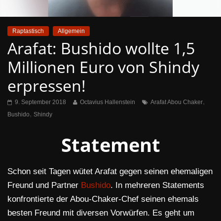
Raptastisch
Allgemein
Arafat: Bushido wollte 1,5
Millionen Euro von Shindy
erpressen!
,
9. September 2018
Octavius Hallenstein
Arafat Abou Chaker
,
Bushido
Shindy
Statement
Schon seit Tagen wütet Arafat gegen seinen ehemaligen
Freund und Partner
Bushido
. In mehreren Statements
konfrontierte der Abou-Chaker-Chef seinen ehemals
besten Freund mit diversen Vorwürfen. Es geht um