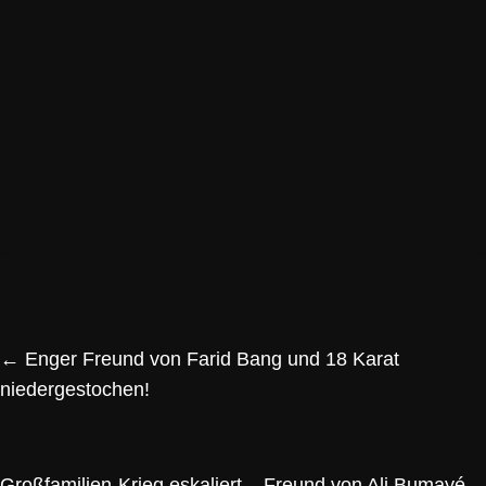
←
Enger Freund von Farid Bang und 18 Karat
niedergestochen!
Großfamilien-Krieg eskaliert – Freund von Ali Bumayé