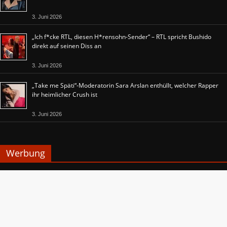
3. Juni 2026
„Ich f*cke RTL, diesen H*rensohn-Sender“ – RTL spricht Bushido
direkt auf seinen Diss an
3. Juni 2026
„Take me Späti“-Moderatorin Sara Arslan enthüllt, welcher Rapper
ihr heimlicher Crush ist
3. Juni 2026
Werbung