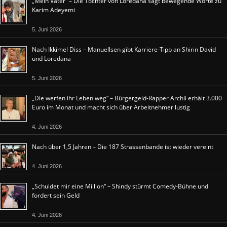
„Mein Vater“ – Die Tochter von Loredana sagt bewegende Worte zu
Karim Adeyemi
5. Juni 2026
Nach Ikkimel Diss – Manuellsen gibt Karriere-Tipp an Shirin David
und Loredana
5. Juni 2026
„Die werfen ihr Leben weg“ – Bürgergeld-Rapper Archii erhält 3.000
Euro im Monat und macht sich über Arbeitnehmer lustig
4. Juni 2026
Nach über 1,5 Jahren – Die 187 Strassenbande ist wieder vereint
4. Juni 2026
„Schuldet mir eine Million“ – Shindy stürmt Comedy-Bühne und
fordert sein Geld
4. Juni 2026