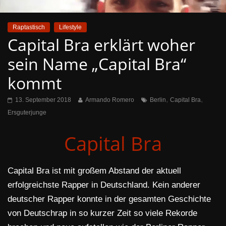
Raptastisch
Lifestyle
Capital Bra erklärt woher
sein Name „Capital Bra“
kommt
,
,
13. September 2018
Armando Romero
Berlin
Capital Bra
Ersguterjunge
Capital Bra
Capital Bra ist mit großem Abstand der aktuell
erfolgreichste Rapper in Deutschland. Kein anderer
deutscher Rapper konnte in der gesamten Geschichte
von Deutschrap in so kurzer Zeit so viele Rekorde