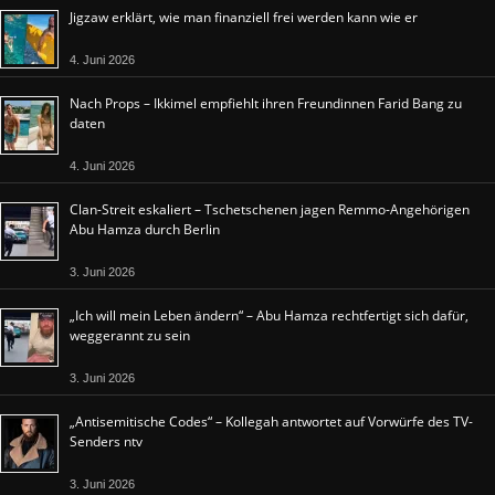
Jigzaw erklärt, wie man finanziell frei werden kann wie er
4. Juni 2026
Nach Props – Ikkimel empfiehlt ihren Freundinnen Farid Bang zu
daten
4. Juni 2026
Clan-Streit eskaliert – Tschetschenen jagen Remmo-Angehörigen
Abu Hamza durch Berlin
3. Juni 2026
„Ich will mein Leben ändern“ – Abu Hamza rechtfertigt sich dafür,
weggerannt zu sein
3. Juni 2026
„Antisemitische Codes“ – Kollegah antwortet auf Vorwürfe des TV-
Senders ntv
3. Juni 2026