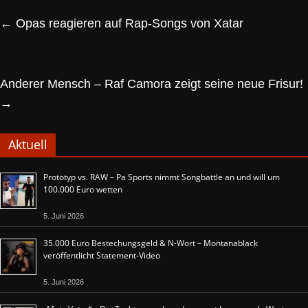
←
Opas reagieren auf Rap-Songs von Xatar
Anderer Mensch – Raf Camora zeigt seine neue Frisur!
→
Aktuell
Prototyp vs. RAW – Pa Sports nimmt Songbattle an und will um
100.000 Euro wetten
5. Juni 2026
35.000 Euro Bestechungsgeld & N-Wort – Montanablack
veröffentlicht Statement-Video
5. Juni 2026