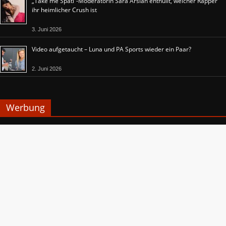
„Take me Späti“-Moderatorin Sara Arslan enthüllt, welcher Rapper
ihr heimlicher Crush ist
3. Juni 2026
Video aufgetaucht – Luna und PA Sports wieder ein Paar?
2. Juni 2026
Werbung