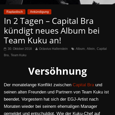
Raptastisch
Ankündigung
In 2 Tagen – Capital Bra
kündigt neues Album bei
Team Kuku an!
,
,
30. Oktober 2018
Octavius Hallenstein
Album
Allein
Capital
,
Bra
Team Kuku
Versöhnung
Der monatelange Konflikt zwischen
Capital Bra
und
seinen alten Freunden und Partnern von Team Kuku ist
beendet. Vorgestern hat sich der EGJ-Artist nach
Monaten wieder bei seinem ehemaligen Manager
gemeldet und entschuldigt. Wie der Kuku-Chef auf