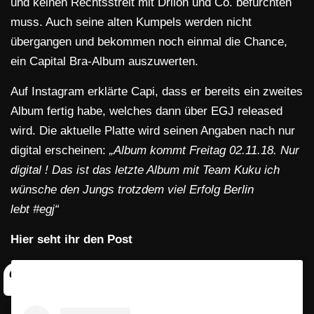
und keinen Rechtsstreit mit Drilon und Co. befürchten
muss. Auch seine alten Kumpels werden nicht
übergangen und bekommen noch einmal die Chance,
ein Capital Bra-Album auszuwerten.
Auf Instagram erklärte Capi, dass er bereits ein zweites
Album fertig habe, welches dann über EGJ released
wird. Die aktuelle Platte wird seinen Angaben nach nur
digital erscheinen:
„Album kommt Freitag 02.11.18. Nur
digital ! Das ist das letzte Album mit Team Kuku ich
wünsche den Jungs trotzdem viel Erfolg Berlin
lebt #egj“
Hier seht ihr den Post