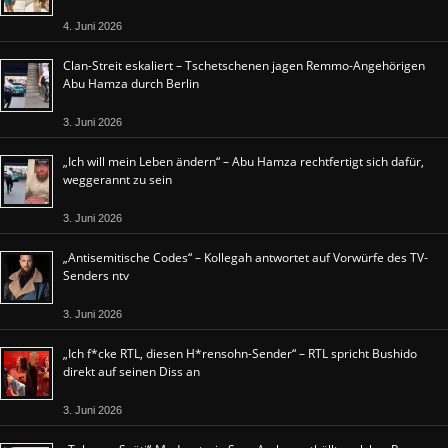
4. Juni 2026
Clan-Streit eskaliert – Tschetschenen jagen Remmo-Angehörigen
Abu Hamza durch Berlin
3. Juni 2026
„Ich will mein Leben ändern“ – Abu Hamza rechtfertigt sich dafür,
weggerannt zu sein
3. Juni 2026
„Antisemitische Codes“ – Kollegah antwortet auf Vorwürfe des TV-
Senders ntv
3. Juni 2026
„Ich f*cke RTL, diesen H*rensohn-Sender“ – RTL spricht Bushido
direkt auf seinen Diss an
3. Juni 2026