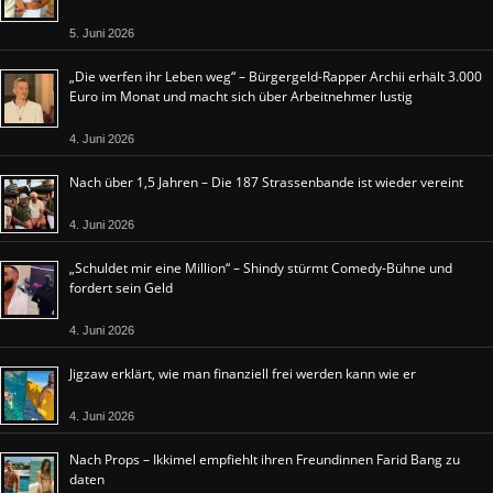
5. Juni 2026
„Die werfen ihr Leben weg“ – Bürgergeld-Rapper Archii erhält 3.000
Euro im Monat und macht sich über Arbeitnehmer lustig
4. Juni 2026
Nach über 1,5 Jahren – Die 187 Strassenbande ist wieder vereint
4. Juni 2026
„Schuldet mir eine Million“ – Shindy stürmt Comedy-Bühne und
fordert sein Geld
4. Juni 2026
Jigzaw erklärt, wie man finanziell frei werden kann wie er
4. Juni 2026
Nach Props – Ikkimel empfiehlt ihren Freundinnen Farid Bang zu
daten