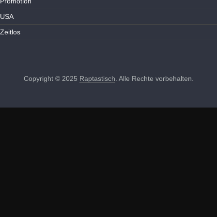
Promotion
USA
Zeitlos
Copyright © 2025
Raptastisch
. Alle Rechte vorbehalten.