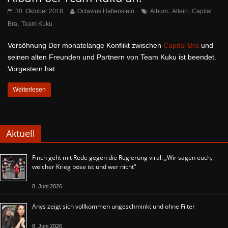
,
,
30. Oktober 2018
Octavius Hallenstein
Album
Allein
Capital
,
Bra
Team Kuku
Versöhnung Der monatelange Konflikt zwischen
Capital Bra
und
seinen alten Freunden und Partnern von Team Kuku ist beendet.
Vorgestern hat
Weiterlesen
Aktuell
Finch geht mit Rede gegen die Regierung viral: „Wir sagen euch,
welcher Krieg böse ist und wer nicht“
8. Juni 2026
Anys zeigt sich vollkommen ungeschminkt und ohne Filter
8. Juni 2026