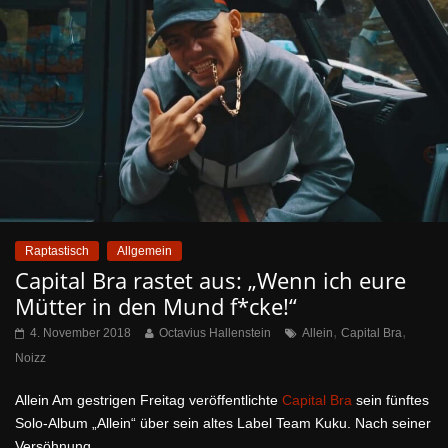
Raptastisch
Allgemein
Capital Bra rastet aus: „Wenn ich eure
Mütter in den Mund f*cke!“
,
,
4. November 2018
Octavius Hallenstein
Allein
Capital Bra
Noizz
Allein Am gestrigen Freitag veröffentlichte
Capital Bra
sein fünftes
Solo-Album „Allein“ über sein altes Label Team Kuku. Nach seiner
Versöhnung