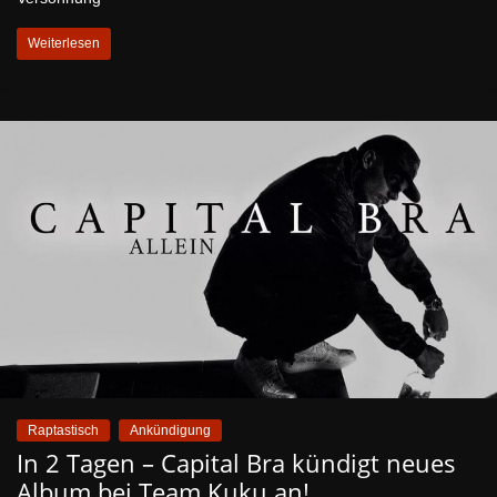
Weiterlesen
Raptastisch
Ankündigung
In 2 Tagen – Capital Bra kündigt neues
Album bei Team Kuku an!